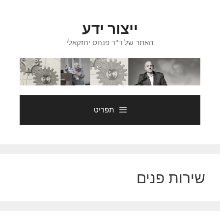
דלג
תוכן
ייצור ידע
האתר של ד"ר פנחס יחזקאלי
תפריט
שירות פנים