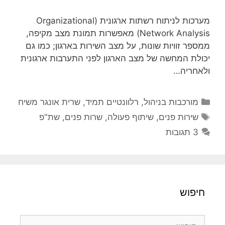
מערכות לניתוח רשתות ארגונית (Organizational
Network Analysis) מאפשרות תמונת מצב מקיפה,
ממספר זוויות שונות, על מצב השירות בארגון; כמו גם
יכולת המחשה של מצב הארגון לפני התערבות ארגונית
ולאחריה…
קטגוריות
מורכבות בניהול
,
רלוונטיים תמיד
,
שרית אונגר משיח
תגיות
שירות פנים
,
שיתוף פעולה
,
שרות פנים
,
שת"פ
3 תגובות
חיפוש
חיפוש: