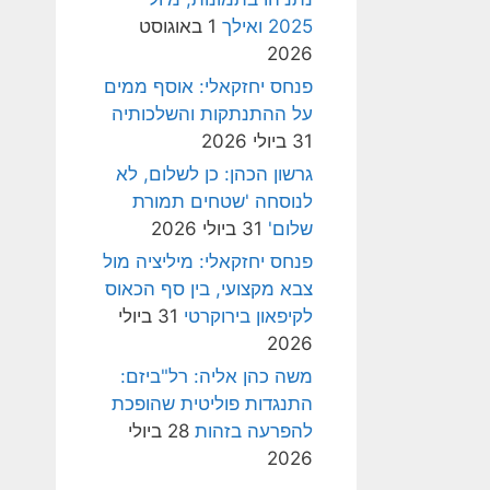
2025 ואילך
1 באוגוסט
2026
פנחס יחזקאלי: אוסף ממים
על ההתנתקות והשלכותיה
31 ביולי 2026
גרשון הכהן: כן לשלום, לא
לנוסחה 'שטחים תמורת
שלום'
31 ביולי 2026
פנחס יחזקאלי: מיליציה מול
צבא מקצועי, בין סף הכאוס
לקיפאון בירוקרטי
31 ביולי
2026
משה כהן אליה: רל"ביזם:
התנגדות פוליטית שהופכת
להפרעה בזהות
28 ביולי
2026