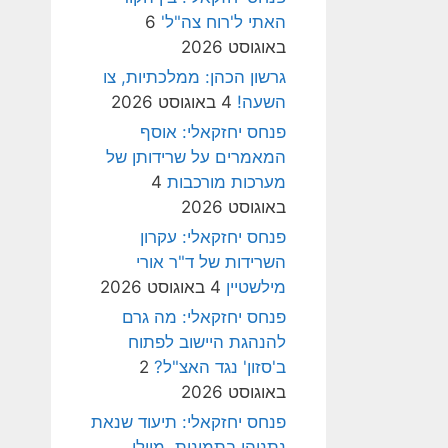
האתי ל'רוח צה"ל'
6
באוגוסט 2026
גרשון הכהן: ממלכתיות, צו
השעה!
4 באוגוסט 2026
פנחס יחזקאלי: אוסף
המאמרים על שרידותן של
מערכות מורכבות
4
באוגוסט 2026
פנחס יחזקאלי: עקרון
השרידות של ד"ר אורי
מילשטיין
4 באוגוסט 2026
פנחס יחזקאלי: מה גרם
להנהגת היישוב לפתוח
ב'סזון' נגד האצ"ל?
2
באוגוסט 2026
פנחס יחזקאלי: תיעוד שנאת
נתניהו בתמונות, מיולי