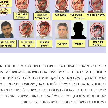
קיימות שתי אסטרטגיות משטרתיות בסיסיות להתמודדות עם הפ
לחלופין, ביעדי מקום. שימוש ביעדי אדם משמעו, שהמשטרה הי
אכיפת החוק, והיא רואה את עיקר תפקידה במעצר עבריינים ו
(התחנה הבאה בפס הייצור). לעומת זאת, שימוש ביעדי מקום 
לפתוח תיקים תהיה גדולה מיכולת בתי המשפט לשפוט ובתי הכל
אסטרטגיות אחרות, כמו "לרפא" אזורים נגועי פשיעה. העשורי
האסטרטגיה של יעדי מקום כגישה מובילה בשיטור!