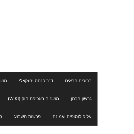
ברוכים הבאים
ד"ר פנחס יחזקאלי
מושגי
גרשון הכהן
מושגים באכיפת חוק (WIKI)
על פילוסופיה ואמונה
פרשות השבוע
ס