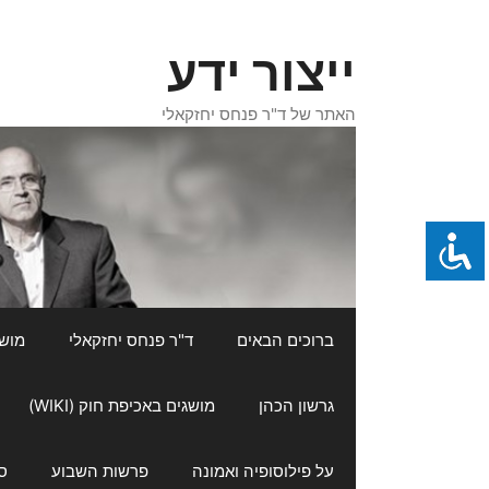
דלג
תוכן
ייצור ידע
האתר של ד"ר פנחס יחזקאלי
ברוכים הבאים
ד"ר פנחס יחזקאלי
מושגי
גרשון הכהן
מושגים באכיפת חוק (WIKI)
על פילוסופיה ואמונה
פרשות השבוע
ס