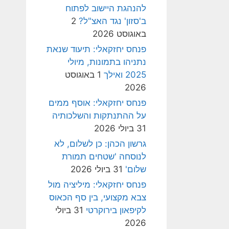
להנהגת היישוב לפתוח
ב'סזון' נגד האצ"ל?
2
באוגוסט 2026
פנחס יחזקאלי: תיעוד שנאת
נתניהו בתמונות, מיולי
2025 ואילך
1 באוגוסט
2026
פנחס יחזקאלי: אוסף ממים
על ההתנתקות והשלכותיה
31 ביולי 2026
גרשון הכהן: כן לשלום, לא
לנוסחה 'שטחים תמורת
שלום'
31 ביולי 2026
פנחס יחזקאלי: מיליציה מול
צבא מקצועי, בין סף הכאוס
לקיפאון בירוקרטי
31 ביולי
2026