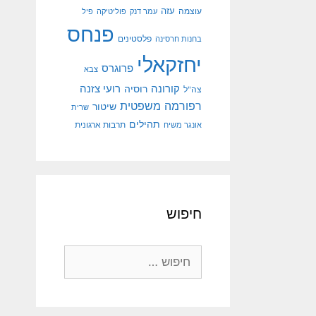
עוצמה
עזה
עמר דנק
פוליטיקה
פיל
פנחס
פלסטינים
בחנות חרסינה
יחזקאלי
פרוגרס
צבא
קורונה
רועי צזנה
רוסיה
צה"ל
רפורמה משפטית
שיטור
שרית
תהילים
אונגר משיח
תרבות ארגונית
חיפוש
חיפוש: