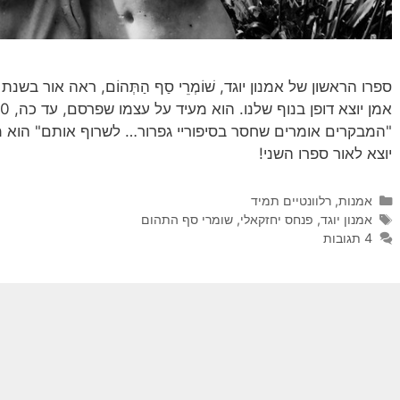
"המבקרים אומרים שחסר בסיפוריי גפרור… לשרוף אותם" הוא מס
יוצא לאור ספרו השני!
קטגוריות
אמנות
,
רלוונטיים תמיד
תגיות
אמנון יוגד
,
פנחס יחזקאלי
,
שומרי סף התהום
4 תגובות