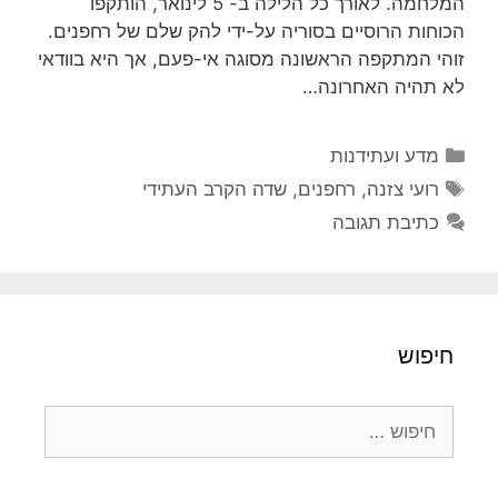
המלחמה. לאורך כל הלילה ב- 5 לינואר, הותקפו
הכוחות הרוסיים בסוריה על-ידי להק שלם של רחפנים.
זוהי המתקפה הראשונה מסוגה אי-פעם, אך היא בוודאי
לא תהיה האחרונה…
קטגוריות
מדע ועתידנות
תגיות
רועי צזנה
,
רחפנים
,
שדה הקרב העתידי
כתיבת תגובה
חיפוש
חיפוש: