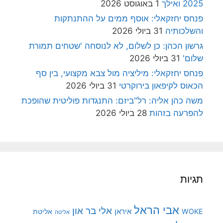
2025 ואילך
1 באוגוסט 2026
פנחס יחזקאלי: אוסף ממים על ההתנתקות
והשלכותיה
31 ביולי 2026
גרשון הכהן: כן לשלום, לא לנוסחה 'שטחים תמורת
שלום'
31 ביולי 2026
פנחס יחזקאלי: מיליציה מול צבא מקצועי, בין סף
הכאוס לקיפאון בירוקרטי
31 ביולי 2026
משה כהן אליה: רל"ביזם: התנגדות פוליטית שהופכת
להפרעה בזהות
28 ביולי 2026
תגיות
אבי הראל
אלי בר און
איראן
WOKE
אליטת
אליטה