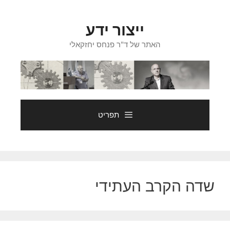
דלג
תוכן
ייצור ידע
האתר של ד"ר פנחס יחזקאלי
תפריט
שדה הקרב העתידי