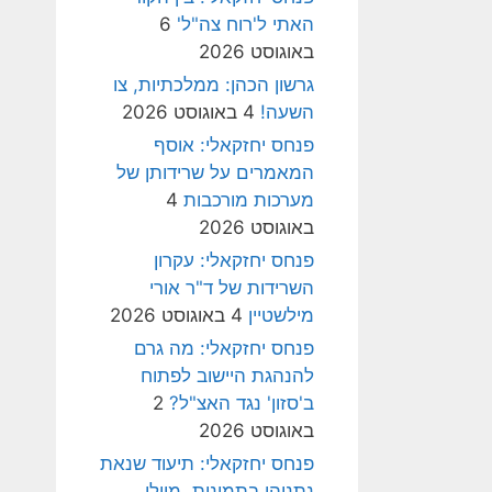
האתי ל'רוח צה"ל'
6
באוגוסט 2026
גרשון הכהן: ממלכתיות, צו
השעה!
4 באוגוסט 2026
פנחס יחזקאלי: אוסף
המאמרים על שרידותן של
מערכות מורכבות
4
באוגוסט 2026
פנחס יחזקאלי: עקרון
השרידות של ד"ר אורי
מילשטיין
4 באוגוסט 2026
פנחס יחזקאלי: מה גרם
להנהגת היישוב לפתוח
ב'סזון' נגד האצ"ל?
2
באוגוסט 2026
פנחס יחזקאלי: תיעוד שנאת
נתניהו בתמונות, מיולי