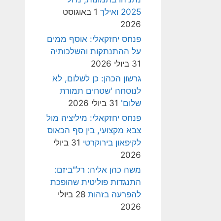
2025 ואילך
1 באוגוסט
2026
פנחס יחזקאלי: אוסף ממים
על ההתנתקות והשלכותיה
31 ביולי 2026
גרשון הכהן: כן לשלום, לא
לנוסחה 'שטחים תמורת
שלום'
31 ביולי 2026
פנחס יחזקאלי: מיליציה מול
צבא מקצועי, בין סף הכאוס
לקיפאון בירוקרטי
31 ביולי
2026
משה כהן אליה: רל"ביזם:
התנגדות פוליטית שהופכת
להפרעה בזהות
28 ביולי
2026