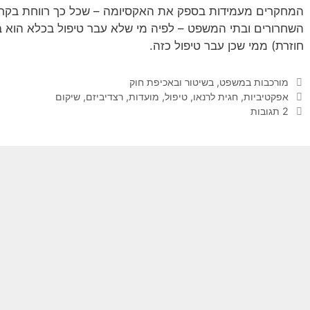
המחקרים מעמידות בספק את האקסיומה – שכל כך רווחת בקרב 
השחרורים ובתי המשפט – לפיה מי שלא עבר טיפול בכלא הוא בה
חוזרת) ממי שכן עבר טיפול כזה.
קטגוריות
מורכבות במשפט, בשיטור ובאכיפת חוק
תגיות
אפקטיביות
,
חגית לרנאו
,
טיפול
,
מועדות
,
רצדיביזם
,
שיקום
2 תגובות