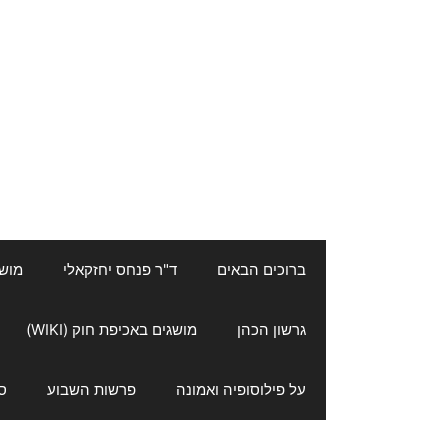
ברוכים הבאים
ד"ר פנחס יחזקאלי
מושגי
גרשון הכהן
מושגים באכיפת חוק (WIKI)
על פילוסופיה ואמונה
פרשות השבוע
ס