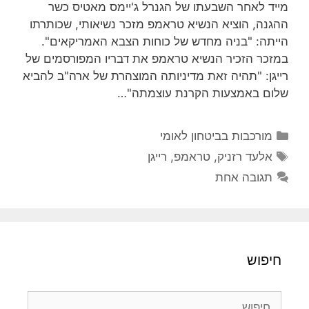
מייד לאחר השבעתו של הגנרל ג'יימס מאטיס כשר
ההגנה, הוציא הנשיא טראמפ מזכר נשיאותי, שכותרתו
הייתה: "בניה מחדש של כוחות הצבא האמריקאים".
במזכר הזכיר הנשיא טראמפ את דבריו המפורסמים של
רייגן: "תהיה זאת מדיניותה המוצהרת של ארה"ב להביא
שלום באמצעות הקרנת עוצמתה"…
קטגוריות
מורכבות בביטחון לאומי
תגיות
אלעד רזניק
,
טראמפ
,
רייגן
תגובה אחת
חיפוש
חיפוש: