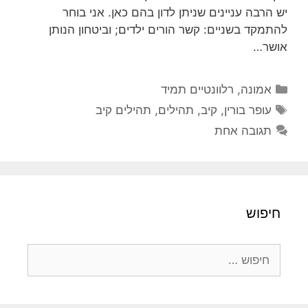
יש הרבה עניינים שניתן לדון בהם כאן. אני בוחר
להתמקד בשניים: קשר הורים ילדים; וביטחון הנותן
אושר…
קטגוריות
אמונה
,
רלוונטיים תמיד
תגיות
עופר בורין
,
קיב
,
תהילים
,
תהילים קיב
תגובה אחת
חיפוש
חיפוש: