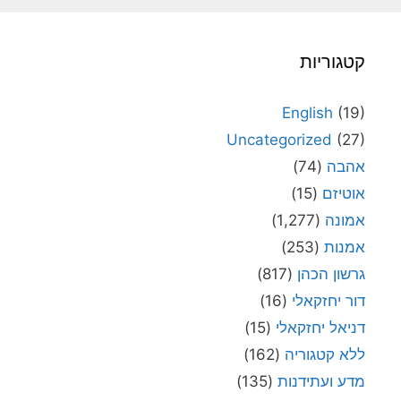
קטגוריות
English
(19)
Uncategorized
(27)
אהבה
(74)
אוטיזם
(15)
אמונה
(1,277)
אמנות
(253)
גרשון הכהן
(817)
דור יחזקאלי
(16)
דניאל יחזקאלי
(15)
ללא קטגוריה
(162)
מדע ועתידנות
(135)