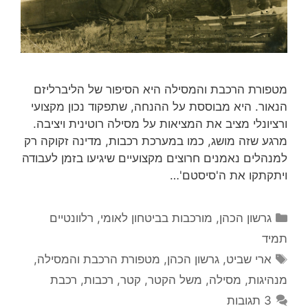
מטפורת הרכבת והמסילה היא הסיפור של הליברליזם
הנאור. היא מבוססת על ההנחה, שתפקוד נכון מקצועי
ורציונלי מציב את המציאות על מסילה רוטינית ויציבה.
מרגע שזה מושג, כמו במערכת רכבות, מדינה זקוקה רק
למנהלים נאמנים חרוצים מקצועיים שיגיעו בזמן לעבודה
ויתקתקו את ה'סיסטם'…
קטגוריות
גרשון הכהן
,
מורכבות בביטחון לאומי
,
רלוונטיים
תמיד
תגיות
ארי שביט
,
גרשון הכהן
,
מטפורת הרכבת והמסילה
,
מנהיגות
,
מסילה
,
משל הקטר
,
קטר
,
רכבות
,
רכבת
3 תגובות