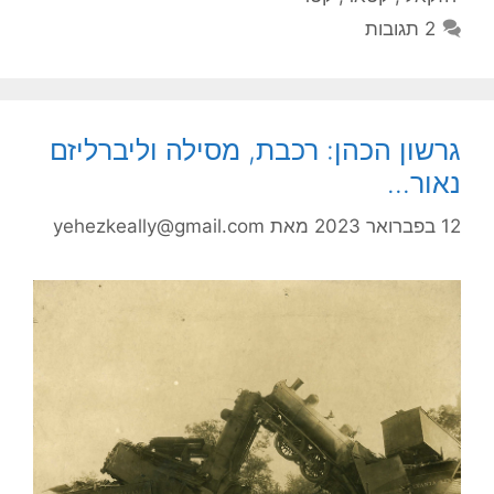
2 תגובות
גרשון הכהן: רכבת, מסילה וליברליזם
נאור…
12 בפברואר 2023
מאת
yehezkeally@gmail.com