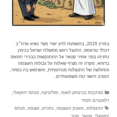
במרץ 2025, בהשפעת לחץ ישיר מצד נשיא ארה״ב
דונלד טראמפ, התנצל ראש ממשלת ישראל בנימין
נתניהו בפני אמיר קטאר על ההתנקשות בבכירי חמאס
בדוחא. מקרה זה מציף שאלות על גבולות העוצמה
והחולשה של התנצלות מנהיגותית, והשימוש בה כסחר,
המניב הישגי כוח משמעותיים.
קטגוריות
מורכבות בביטחון לאומי
,
פוליטיקה
,
פנחס יחזקאלי
,
רלוונטיים תמיד
תגיות
התנצלות
,
מאבק העוצמה
,
נתניהו
,
עוצמה
,
פנחס
יחזקאלי
,
קטאר
,
קטר