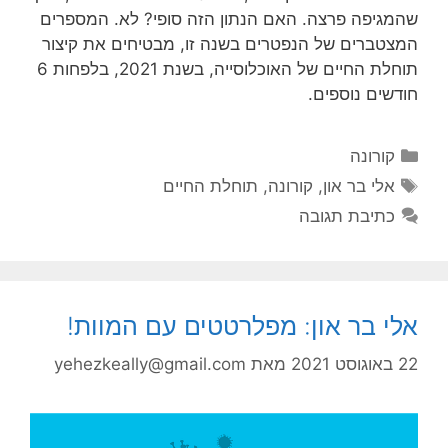
שהמגיפה פרצה. האם הנתון הזה סופי? לא. המספרים
המצטברים של הנפטרים בשנה זו, מבטיחים את קיצור
תוחלת החיים של האוכלוסייה, בשנת 2021, בלפחות 6
חודשים נוספים.
קטגוריות
קורונה
תגיות
אלי בר און
,
קורונה
,
תוחלת החיים
כתיבת תגובה
אלי בר און: מפלרטטים עם המוות!
22 באוגוסט 2021
מאת
yehezkeally@gmail.com