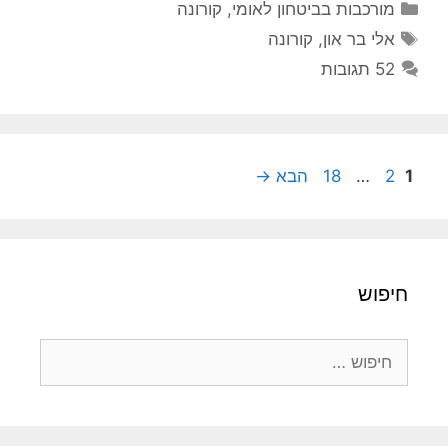
קטגוריות
מורכבות בביטחון לאומי
,
קורונה
תגיות
אלי בר און
,
קורונה
52 תגובות
עמוד
עמוד
עמוד
1
2
…
18
הבא
→
חיפוש
חיפוש: