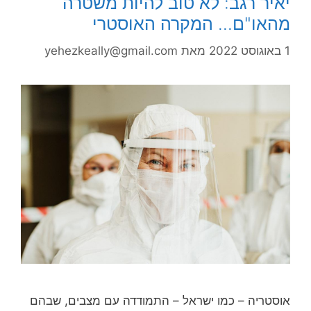
יאיר רגב: לא טוב להיות משטרה
מהאו"ם… המקרה האוסטרי
1 באוגוסט 2022
מאת
yehezkeally@gmail.com
אוסטריה – כמו ישראל – התמודדה עם מצבים, שבהם