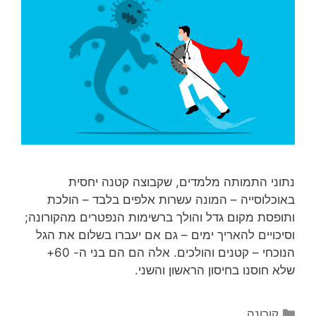
נתוני התמותה מלמדים, שקבוצה קטנה יחסית
באוכלוסייה – המונה עשרות אלפים בלבד – הולכת
ותופסת מקום גדל והולך ברשימות הנפטרים מהקורונה;
וסיכויים להאריך ימים – גם אם יעברו בשלום את הגל
הנוכחי – קטנים והולכים. אלה הם הם בני ה- 60+
שלא חוסנו בחיסון הראשון והשני.
קטגוריות
קורונה