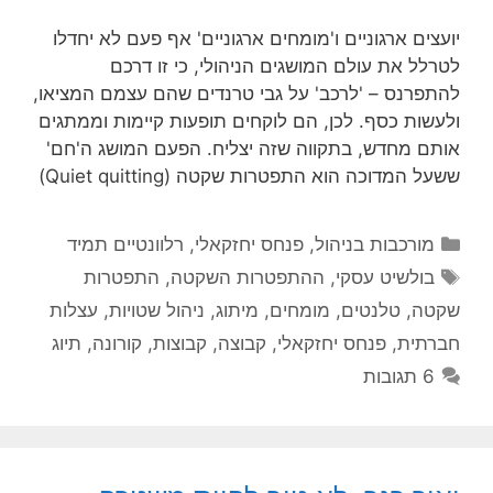
יועצים ארגוניים ו'מומחים ארגוניים' אף פעם לא יחדלו
לטרלל את עולם המושגים הניהולי, כי זו דרכם
להתפרנס – 'לרכב' על גבי טרנדים שהם עצמם המציאו,
ולעשות כסף. לכן, הם לוקחים תופעות קיימות וממתגים
אותם מחדש, בתקווה שזה יצליח. הפעם המושג ה'חם'
ששעל המדוכה הוא התפטרות שקטה (Quiet quitting)
קטגוריות
מורכבות בניהול
,
פנחס יחזקאלי
,
רלוונטיים תמיד
תגיות
בולשיט עסקי
,
ההתפטרות השקטה
,
התפטרות
שקטה
,
טלנטים
,
מומחים
,
מיתוג
,
ניהול שטויות
,
עצלות
חברתית
,
פנחס יחזקאלי
,
קבוצה
,
קבוצות
,
קורונה
,
תיוג
6 תגובות