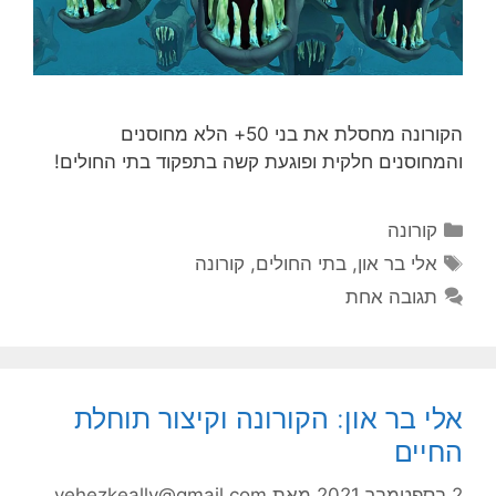
הקורונה מחסלת את בני 50+ הלא מחוסנים
והמחוסנים חלקית ופוגעת קשה בתפקוד בתי החולים!
קטגוריות
קורונה
תגיות
אלי בר און
,
בתי החולים
,
קורונה
תגובה אחת
אלי בר און: הקורונה וקיצור תוחלת
החיים
2 בספטמבר 2021
מאת
yehezkeally@gmail.com