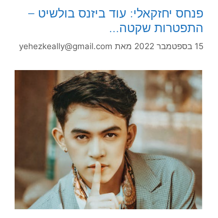
פנחס יחזקאלי: עוד ביזנס בולשיט –
התפטרות שקטה…
15 בספטמבר 2022
מאת
yehezkeally@gmail.com