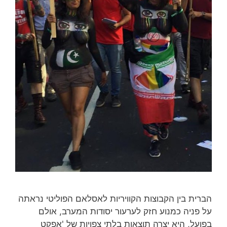
הברית בין הקבוצות הקוויריות לאסלאם הפוליטי נראתה
על פניה כמנוע חזק לערעור יסודות המערב, אולם
בפועל, היא יצרה תוצאות בלתי צפויות של 'אפקט