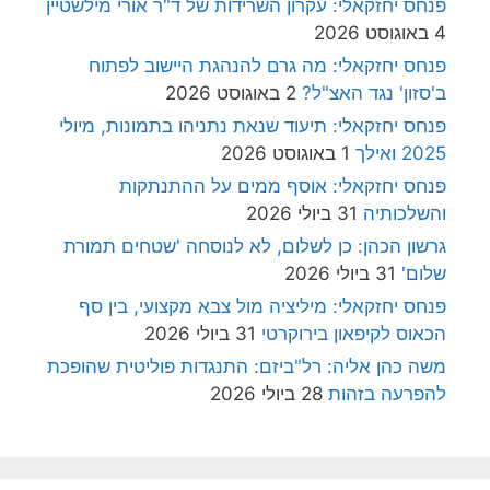
פנחס יחזקאלי: עקרון השרידות של ד"ר אורי מילשטיין
4 באוגוסט 2026
פנחס יחזקאלי: מה גרם להנהגת היישוב לפתוח
ב'סזון' נגד האצ"ל?
2 באוגוסט 2026
פנחס יחזקאלי: תיעוד שנאת נתניהו בתמונות, מיולי
2025 ואילך
1 באוגוסט 2026
פנחס יחזקאלי: אוסף ממים על ההתנתקות
והשלכותיה
31 ביולי 2026
גרשון הכהן: כן לשלום, לא לנוסחה 'שטחים תמורת
שלום'
31 ביולי 2026
פנחס יחזקאלי: מיליציה מול צבא מקצועי, בין סף
הכאוס לקיפאון בירוקרטי
31 ביולי 2026
משה כהן אליה: רל"ביזם: התנגדות פוליטית שהופכת
להפרעה בזהות
28 ביולי 2026