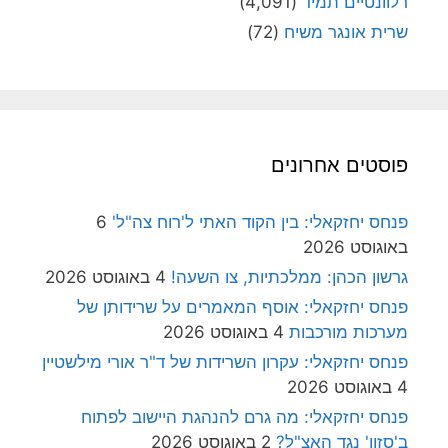
רלוונטיים תמיד
(4,091)
שרית אונגר משיח
(72)
פוסטים אחרונים
פנחס יחזקאלי: בין הקוד האתי ל'רוח צה"ל'
6
באוגוסט 2026
גרשון הכהן: ממלכתיות, צו השעה!
4 באוגוסט 2026
פנחס יחזקאלי: אוסף המאמרים על שרידותן של
מערכות מורכבות
4 באוגוסט 2026
פנחס יחזקאלי: עקרון השרידות של ד"ר אורי מילשטיין
4 באוגוסט 2026
פנחס יחזקאלי: מה גרם להנהגת היישוב לפתוח
ב'סזון' נגד האצ"ל?
2 באוגוסט 2026