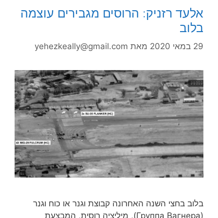
אלעד רזניק: הרוסים מגבירים עוצמה
בלוב
29 במאי 2020
מאת
yehezkeally@gmail.com
בלוב בחצי השנה האחרונה קבוצת וגנר או כוח וגנר
(Группа Вагнера), מיליציה רוסית, המבצעת