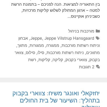
בין התאוריה למציאות. הנה לפניכם – בתמונת הרשת
למטה – ארגון המחולק לשלוש קליקות מרכזיות,
כשביניהן אוקיינוס…
קטגוריות
מורכבות בניהול
תגיות
Jeppe Vilstrup Hansgaard
,
Jeppe
,
אבחון
וניתוח רשתות מורכבות
,
ממגורה
,
ממגורות
,
מתווך
,
מתווכים
,
ניתוח רשתות מורכבות
,
סילו
,
סילוס
,
צוואר
בקבוק
,
צווארי בקבוק
,
קליקה
,
קליקות
,
רשת
2 תגובות
יחזקאלי ואונגר משיח: צווארי בקבוק
בתהליך: השיעור של בית החולים