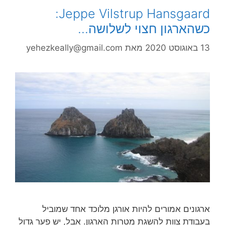
Jeppe Vilstrup Hansgaard:
כשהארגון חצוי לשלושה…
13 באוגוסט 2020
מאת
yehezkeally@gmail.com
ארגונים אמורים להיות אורגן מלוכד אחד שמוביל
בעבודת צוות להשגת מטרות הארגון. אבל, יש פער גדול