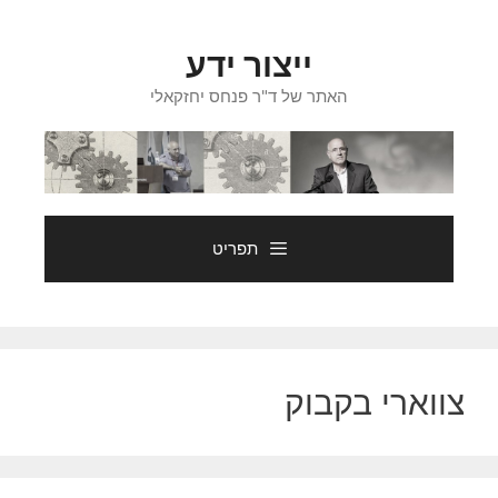
דלג
תוכן
ייצור ידע
האתר של ד"ר פנחס יחזקאלי
תפריט
צווארי בקבוק