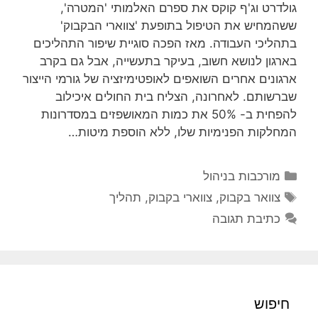
גולדרט וג'ף קוקס את ספרם האלמותי 'המטרה',
ששהמחיש את הטיפול בתופעת 'צווארי הבקבוק'
בתהליכי העבודה. מאז הפכה סוגיית שיפור התהליכים
בארגון לנושא חשוב, בעיקר בתעשייה, אבל גם בקרב
ארגונים אחרים השואפים לאופטימיזציה של גורמי הייצור
שברשותם. לאחרונה, הצליח בית החולים איכילוב
להפחית ב- 50% את כמות המאושפזים במסדרונות
המחלקות הפנימיות שלו, ללא הוספת מיטות…
קטגוריות
מורכבות בניהול
תגיות
צוואר בקבוק
,
צווארי בקבוק
,
תהליך
כתיבת תגובה
חיפוש