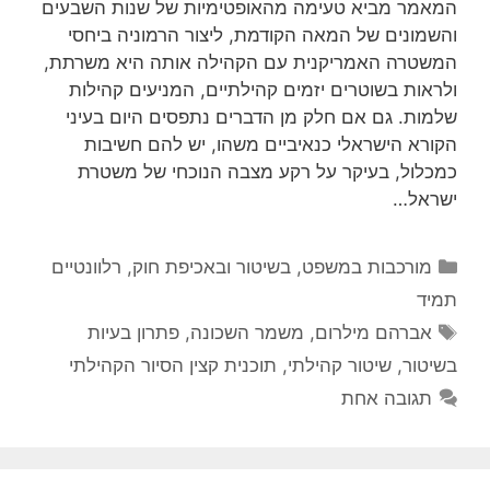
המאמר מביא טעימה מהאופטימיות של שנות השבעים
והשמונים של המאה הקודמת, ליצור הרמוניה ביחסי
המשטרה האמריקנית עם הקהילה אותה היא משרתת,
ולראות בשוטרים יזמים קהילתיים, המניעים קהילות
שלמות. גם אם חלק מן הדברים נתפסים היום בעיני
הקורא הישראלי כנאיביים משהו, יש להם חשיבות
כמכלול, בעיקר על רקע מצבה הנוכחי של משטרת
ישראל…
קטגוריות
מורכבות במשפט, בשיטור ובאכיפת חוק
,
רלוונטיים
תמיד
תגיות
אברהם מילרום
,
משמר השכונה
,
פתרון בעיות
בשיטור
,
שיטור קהילתי
,
תוכנית קצין הסיור הקהילתי
תגובה אחת