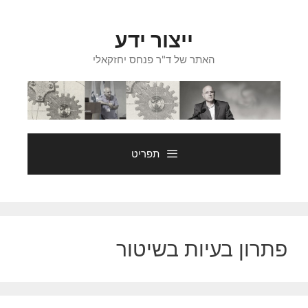
דלג
תוכן
ייצור ידע
האתר של ד"ר פנחס יחזקאלי
תפריט
פתרון בעיות בשיטור