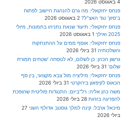
4 באוגוסט 2026
פנחס יחזקאלי: מה גרם להנהגת היישוב לפתוח
ב'סזון' נגד האצ"ל?
2 באוגוסט 2026
פנחס יחזקאלי: תיעוד שנאת נתניהו בתמונות, מיולי
2025 ואילך
1 באוגוסט 2026
פנחס יחזקאלי: אוסף ממים על ההתנתקות
והשלכותיה
31 ביולי 2026
גרשון הכהן: כן לשלום, לא לנוסחה 'שטחים תמורת
שלום'
31 ביולי 2026
פנחס יחזקאלי: מיליציה מול צבא מקצועי, בין סף
הכאוס לקיפאון בירוקרטי
31 ביולי 2026
משה כהן אליה: רל"ביזם: התנגדות פוליטית שהופכת
להפרעה בזהות
28 ביולי 2026
מיכאל ארבל: קינה למלך גוסטב אדולף השני
27
ביולי 2026