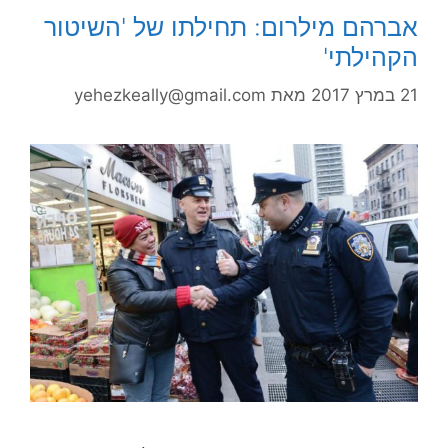
אברהם מילרום: תחילתו של 'השיטור
הקהילתי'
21 במרץ 2017
מאת
yehezkeally@gmail.com