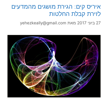
איריס קים: הגירת מושגים מהמדעים
לזירת קבלת החלטות
27 ביוני 2017
מאת
yehezkeally@gmail.com