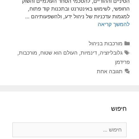
הסיניים וההודיים, להסכמי הסחר העולמיים והשוק
החופשי, לשימוש באינטרנט ובתכנות קוד פתוח,
למגמות עדכניות של ניהול ידע, ולהשפעותיהם …
להמשך קריאה
קטגוריות
מורכבות בניהול
תגיות
גלובליזציה
,
דינמיות
,
העולם הוא שטוח
,
מורכבות
,
פרידמן
תגובה אחת
חיפוש
חיפוש: