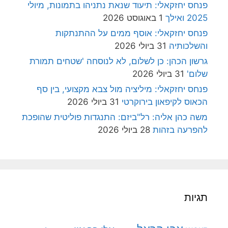
פנחס יחזקאלי: תיעוד שנאת נתניהו בתמונות, מיולי
2025 ואילך
1 באוגוסט 2026
פנחס יחזקאלי: אוסף ממים על ההתנתקות
והשלכותיה
31 ביולי 2026
גרשון הכהן: כן לשלום, לא לנוסחה 'שטחים תמורת
שלום'
31 ביולי 2026
פנחס יחזקאלי: מיליציה מול צבא מקצועי, בין סף
הכאוס לקיפאון בירוקרטי
31 ביולי 2026
משה כהן אליה: רל"ביזם: התנגדות פוליטית שהופכת
להפרעה בזהות
28 ביולי 2026
תגיות