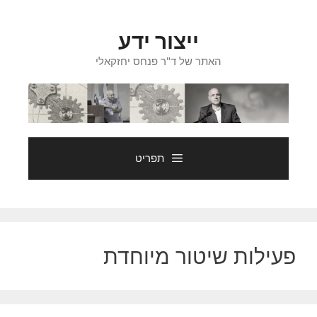
דלג
תוכן
ייצור ידע
האתר של ד"ר פנחס יחזקאלי
תפריט
פעילות שיטור מיוחדת