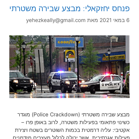
פנחס יחזקאלי: מבצע שבירה משטרתי
6 במאי 2021
מאת
yehezkeally@gmail.com
מבצע שבירה משטרתי (Police Crackdown) מוגדר
כשינוי פתאומי בפעילות משטרה, לרוב באופן פרו –
אקטיבי: עליה דרמטית בכמות השוטרים בשטח ויצירת
פעילות אגרסיבית, אשר יכולה לכלול מעצרים מזדמנים