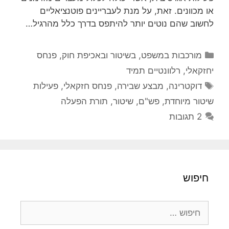
או מכוונים. זאת, על מנת לעבריינים פוטנציאליים
לחשוב שהם נוטים יותר להיתפס בדרך כלל מהרגיל…
קטגוריות
מורכבות במשפט, בשיטור ובאכיפת חוק
,
פנחס
יחזקאלי
,
רלוונטיים תמיד
תגיות
דוקטרינה
,
מבצע שבירה
,
פנחס חזקאלי
,
פעילות
שיטור מיוחדת
,
פש"ם
,
שיטור
,
תורת הפעלה
2 תגובות
חיפוש
חיפוש: