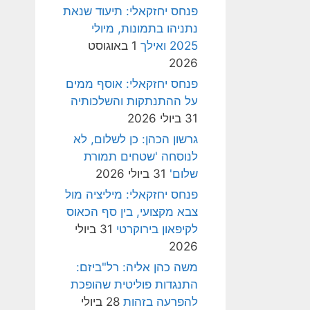
פנחס יחזקאלי: תיעוד שנאת
נתניהו בתמונות, מיולי
2025 ואילך
1 באוגוסט
2026
פנחס יחזקאלי: אוסף ממים
על ההתנתקות והשלכותיה
31 ביולי 2026
גרשון הכהן: כן לשלום, לא
לנוסחה 'שטחים תמורת
שלום'
31 ביולי 2026
פנחס יחזקאלי: מיליציה מול
צבא מקצועי, בין סף הכאוס
לקיפאון בירוקרטי
31 ביולי
2026
משה כהן אליה: רל"ביזם:
התנגדות פוליטית שהופכת
להפרעה בזהות
28 ביולי