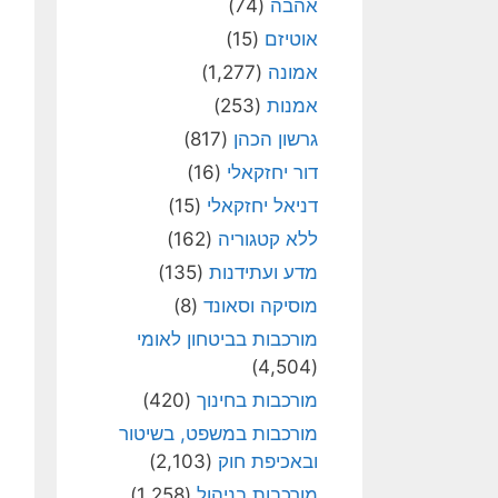
אהבה
(74)
אוטיזם
(15)
אמונה
(1,277)
אמנות
(253)
גרשון הכהן
(817)
דור יחזקאלי
(16)
דניאל יחזקאלי
(15)
ללא קטגוריה
(162)
מדע ועתידנות
(135)
מוסיקה וסאונד
(8)
מורכבות בביטחון לאומי
(4,504)
מורכבות בחינוך
(420)
מורכבות במשפט, בשיטור
ובאכיפת חוק
(2,103)
מורכבות בניהול
(1,258)