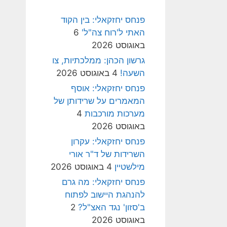
פנחס יחזקאלי: בין הקוד
האתי ל'רוח צה"ל'
6
באוגוסט 2026
גרשון הכהן: ממלכתיות, צו
השעה!
4 באוגוסט 2026
פנחס יחזקאלי: אוסף
המאמרים על שרידותן של
מערכות מורכבות
4
באוגוסט 2026
פנחס יחזקאלי: עקרון
השרידות של ד"ר אורי
מילשטיין
4 באוגוסט 2026
פנחס יחזקאלי: מה גרם
להנהגת היישוב לפתוח
ב'סזון' נגד האצ"ל?
2
באוגוסט 2026