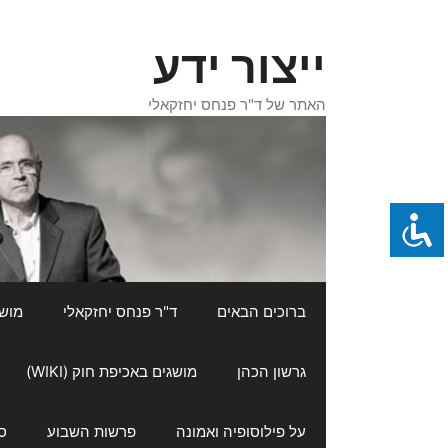
דלג
תוכן
ייצור ידע
האתר של ד"ר פנחס יחזקאלי
ברוכים הבאים
ד"ר פנחס יחזקאלי
מושגי
גרשון הכהן
מושגים באכיפת חוק (WIKI)
על פילוסופיה ואמונה
פרשות השבוע
ס