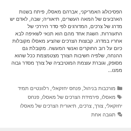
הפסיכולוג האמריקני, אברהם מאסלו, פיתח בשנות
הארבעים של המאה העשרים, תיאוריה; שבה, לאדם יש
מדרג של צרכים, המדורגים לפי סדר היררכי של
התעוררות. השגת אחד מהם הוא תנאי לשאיפה לבא
אחריו במדרג. קבוצות הצרכים שהציע מאסלו מקובלות
כיום על רוב החוקרים ואנשי המעשה. מקובלת גם
ההנחה, שלפיה חשיבות הצורך מצטמצמת ככל שהוא
מסופק, וגוברת עוצמת המוטיבציה של צורך מסדר גבוה
ממנו…
קטגוריות
מורכבות בניהול
,
פנחס יחזקאלי
,
רלוונטיים תמיד
תגיות
מאסלו
,
פירמידת הצרכים של מאסלו
,
פנחס
יחזקאלי
,
צורך
,
צרכים
,
תיאורית הצרכים של מאסלו
תגובה אחת