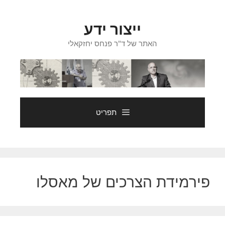
דלג
תוכן
ייצור ידע
האתר של ד"ר פנחס יחזקאלי
תפריט
פירמידת הצרכים של מאסלו