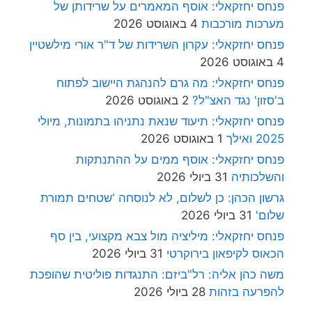
פנחס יחזקאלי: אוסף המאמרים על שרידותן של
מערכות מורכבות
4 באוגוסט 2026
פנחס יחזקאלי: עקרון השרידות של ד"ר אורי מילשטיין
4 באוגוסט 2026
פנחס יחזקאלי: מה גרם להנהגת היישוב לפתוח
ב'סזון' נגד האצ"ל?
2 באוגוסט 2026
פנחס יחזקאלי: תיעוד שנאת נתניהו בתמונות, מיולי
2025 ואילך
1 באוגוסט 2026
פנחס יחזקאלי: אוסף ממים על ההתנתקות
והשלכותיה
31 ביולי 2026
גרשון הכהן: כן לשלום, לא לנוסחה 'שטחים תמורת
שלום'
31 ביולי 2026
פנחס יחזקאלי: מיליציה מול צבא מקצועי, בין סף
הכאוס לקיפאון בירוקרטי
31 ביולי 2026
משה כהן אליה: רל"ביזם: התנגדות פוליטית שהופכת
להפרעה בזהות
28 ביולי 2026