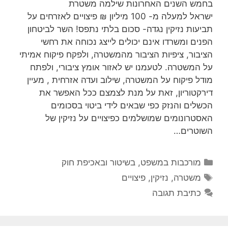
בחמש השנים האחרונות שילמה משטרת
ישראל למעלה מ- 100 מיליון ₪ פיצויים לאזרחים על
תביעות נזיקין נגדה- סכום בלתי נתפס! השר לביטחון
הפנים ומשרדו אינם יכולים לייצג נכוחה את רחשי
הציבור, ציפיות הציבור מהמשטרה, ולפקח פיקוח אמיתי
על המשטרה. לטעמנו יש לאזור אומץ ציבורי, ולפתח
מודל פיקוח על המשטרה, שילוב ועדה אזרחית , מעיין
דירקטוריון, זאת על מנת לצמצם ככל האפשר את
הכשלים והנזק כפי שבאים לידי ביטוי בסכומים
האסטרונומים שמושלמים כפיצויים על נזיקין של
השוטרים…
קטגוריות
מורכבות במשפט, בשיטור ובאכיפת חוק
תגיות
משטרה
,
נזיקין
,
פיצויים
כתיבת תגובה