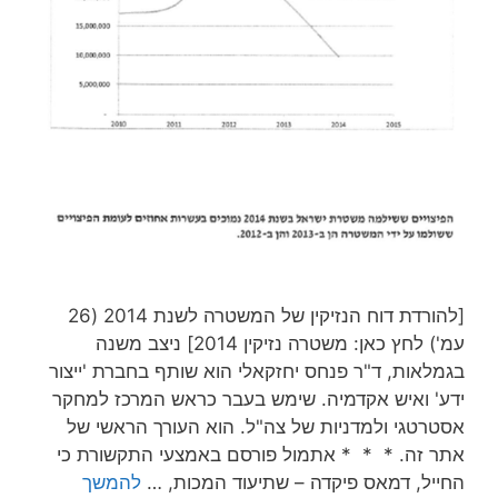
[להורדת דוח הנזיקין של המשטרה לשנת 2014 (26
עמ') לחץ כאן: משטרה נזיקין 2014] ניצב משנה
בגמלאות, ד"ר פנחס יחזקאלי הוא שותף בחברת 'ייצור
ידע' ואיש אקדמיה. שימש בעבר כראש המרכז למחקר
אסטרטגי ולמדניות של צה"ל. הוא העורך הראשי של
אתר זה. * * * אתמול פורסם באמצעי התקשורת כי
החייל, דמאס פיקדה – שתיעוד המכות, …
להמשך