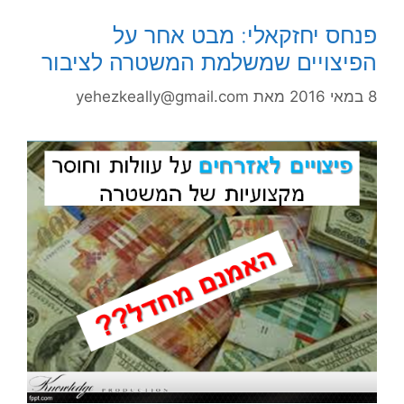
פנחס יחזקאלי: מבט אחר על
הפיצויים שמשלמת המשטרה לציבור
8 במאי 2016
מאת
yehezkeally@gmail.com