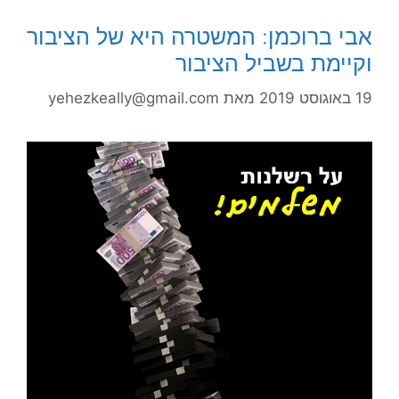
אבי ברוכמן: המשטרה היא של הציבור
וקיימת בשביל הציבור
19 באוגוסט 2019
מאת
yehezkeally@gmail.com