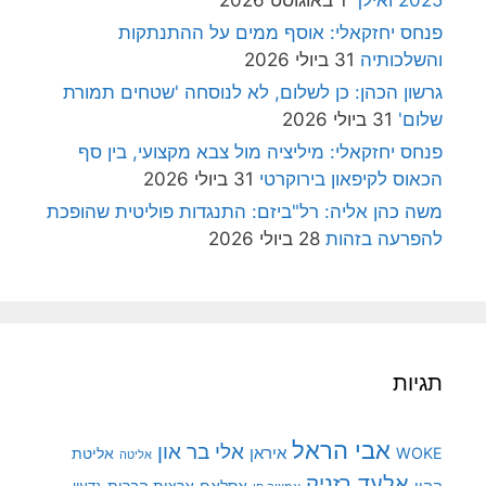
2025 ואילך
1 באוגוסט 2026
פנחס יחזקאלי: אוסף ממים על ההתנתקות
והשלכותיה
31 ביולי 2026
גרשון הכהן: כן לשלום, לא לנוסחה 'שטחים תמורת
שלום'
31 ביולי 2026
פנחס יחזקאלי: מיליציה מול צבא מקצועי, בין סף
הכאוס לקיפאון בירוקרטי
31 ביולי 2026
משה כהן אליה: רל"ביזם: התנגדות פוליטית שהופכת
להפרעה בזהות
28 ביולי 2026
תגיות
אבי הראל
אלי בר און
איראן
WOKE
אליטת
אליטה
אלעד רזניק