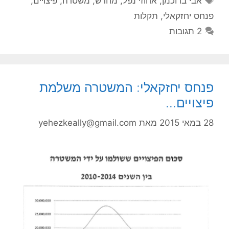
אבי ברוכמן
,
אחוזי נפל
,
מחדש
,
משטרה
,
פיצויים
,
פנחס יחזקאלי
,
תקלות
2 תגובות
פנחס יחזקאלי: המשטרה משלמת
פיצויים…
28 במאי 2015
מאת
yehezkeally@gmail.com