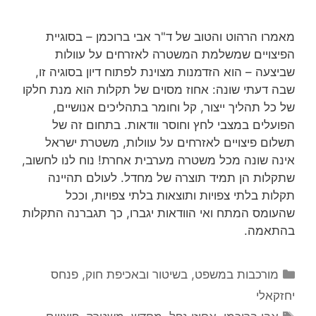
מאמרו הרהוט והטוב של ד"ר אבי ברוכמן – בסוגיית
הפיצויים שמשלמת המשטרה לאזרחים על עוולות
שביצעה – הוא הזדמנות מצוינת לפתוח דיון בסוגיה זו,
שבה דעתי שונה: אחוז מסוים של תקלות הוא מנת חלקו
של כל תהליך ייצור, קל וחומר בתהליכים אנושיים,
הפועלים במצבי לחץ וחוסר וודאות. בתחום זה של
תשלום פיצויים לאזרחים על עוולות, משטרת ישראל
אינה שונה מכל משטרה מערבית אחרת! נוח לנו לחשוב,
שתקלות הן תמיד תוצרה של מחדל. לעולם תהיינה
תקלות בלתי צפויות ותוצאות בלתי צפויות, וככל
שהעומס המתח ואי הוודאות יגברו, כך תגברנה התקלות
בהתאמה.
קטגוריות
מורכבות במשפט, בשיטור ובאכיפת חוק
,
פנחס
יחזקאלי
תגיות