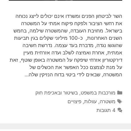
השר לביטחון הפנים ומשרדו אינם יכולים לייצג נכוחה
את רחשי הציבור ולפקח פיקוח אמתי על המשטרה
בישראל. מחויבת העובדה, שהמשטרה שילמה, בחמש
השנים האחרונות, כ-100 מיליוני שקלים בגין תביעות
שהוגשו נגדה, מדברת בעד עצמה. נדרשת חשיבה
אמתית, אחרת ואמיצה לשלב ועדה אזרחית מעיין
דירקטוריון אזרחי שיפקח על המשטרה באופן שוטף, זאת
על מנת לצמצם ככל האפשר את הכשלים של
המשטרה, שבאים לידי ביטוי בדוח הנזיקין שלה…
קטגוריות
מורכבות במשפט, בשיטור ובאכיפת חוק
תגיות
משטרה
,
עוולות
,
פיצויים
4 תגובות