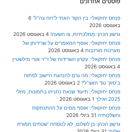
פוסטים אחרונים
פנחס יחזקאלי: בין הקוד האתי ל'רוח צה"ל'
6
באוגוסט 2026
גרשון הכהן: ממלכתיות, צו השעה!
4 באוגוסט 2026
פנחס יחזקאלי: אוסף המאמרים על שרידותן של
מערכות מורכבות
4 באוגוסט 2026
פנחס יחזקאלי: עקרון השרידות של ד"ר אורי מילשטיין
4 באוגוסט 2026
פנחס יחזקאלי: מה גרם להנהגת היישוב לפתוח
ב'סזון' נגד האצ"ל?
2 באוגוסט 2026
פנחס יחזקאלי: תיעוד שנאת נתניהו בתמונות, מיולי
2025 ואילך
1 באוגוסט 2026
פנחס יחזקאלי: אוסף ממים על ההתנתקות
והשלכותיה
31 ביולי 2026
גרשון הכהן: כן לשלום, לא לנוסחה 'שטחים תמורת
שלום'
31 ביולי 2026