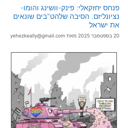
פנחס יחזקאלי: פינק-וושינג והומו-
נציונליזם. הסיבה שלהט"בים שונאים
את ישראל
20 בספטמבר 2025
מאת
yehezkeally@gmail.com