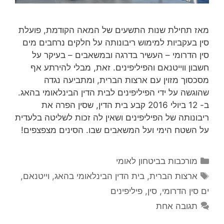
מאז תחילת שנות התשעים של המאה הקודמת, פועלת
סין בעקביות למימוש ריבונותה על חלקים נרחבים מים
סין הדרומי – העשיר בדרגה ובמשאבים – בעיקר על
חשבון ווייטנאם והפיליפינים. זאת, מבלי להירתע אף
מסכסוך מזוין עם ארצות הברית, ומתביעה נגדה
שהוגשה על ידי הפיליפינים לבית הדין הבינלאומי בהאג.
ב- 12 ביולי 2016 קבע בית הדין, שסין הפרה את
ריבונותה של הפיליפינים ושאין לה זכות לשליטה בלעדית
על השטח הימי ועל המשאבים שבו. הסינים מצפצפים!
קטגוריות
מורכבות בביטחון לאומי
תגיות
ארצות הברית
,
בית הדין הבינלאומי בהאג
,
וייטנאם
,
ים סין הדרומי
,
סין
,
פיליפינים
תגובה אחת