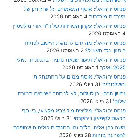
פנחס יחזקאלי: אוסף המאמרים על שרידותן של
מערכות מורכבות
4 באוגוסט 2026
פנחס יחזקאלי: עקרון השרידות של ד"ר אורי מילשטיין
4 באוגוסט 2026
פנחס יחזקאלי: מה גרם להנהגת היישוב לפתוח
ב'סזון' נגד האצ"ל?
2 באוגוסט 2026
פנחס יחזקאלי: תיעוד שנאת נתניהו בתמונות, מיולי
2025 ואילך
1 באוגוסט 2026
פנחס יחזקאלי: אוסף ממים על ההתנתקות
והשלכותיה
31 ביולי 2026
גרשון הכהן: כן לשלום, לא לנוסחה 'שטחים תמורת
שלום'
31 ביולי 2026
פנחס יחזקאלי: מיליציה מול צבא מקצועי, בין סף
הכאוס לקיפאון בירוקרטי
31 ביולי 2026
משה כהן אליה: רל"ביזם: התנגדות פוליטית שהופכת
להפרעה בזהות
28 ביולי 2026