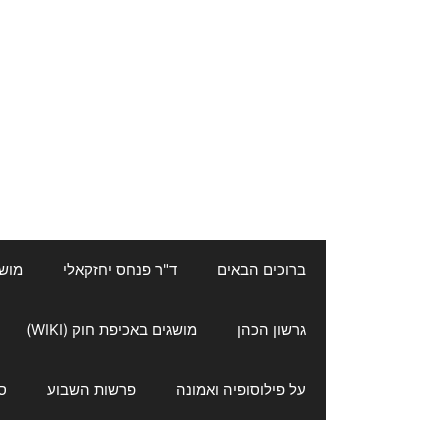
ברוכים הבאים
ד"ר פנחס יחזקאלי
מושגי
גרשון הכהן
מושגים באכיפת חוק (WIKI)
על פילוסופיה ואמונה
פרשות השבוע
ס