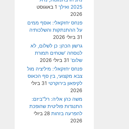
2025 ואילך
1 באוגוסט
2026
פנחס יחזקאלי: אוסף ממים
על ההתנתקות והשלכותיה
31 ביולי 2026
גרשון הכהן: כן לשלום, לא
לנוסחה 'שטחים תמורת
שלום'
31 ביולי 2026
פנחס יחזקאלי: מיליציה מול
צבא מקצועי, בין סף הכאוס
לקיפאון בירוקרטי
31 ביולי
2026
משה כהן אליה: רל"ביזם:
התנגדות פוליטית שהופכת
להפרעה בזהות
28 ביולי
2026