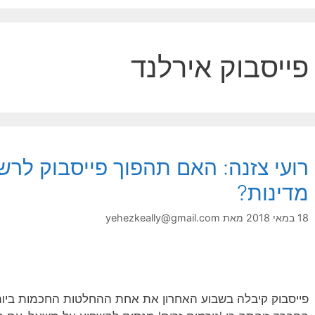
פייסבוק אירלנד
רועי צזנה: האם תהפוך פייסבוק לרש
מדינות?
18 במאי 2018
מאת
yehezkeally@gmail.com
פייסבוק קיבלה בשבוע האחרון את אחת ההחלטות החכמות ביותר 