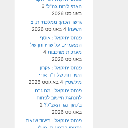
האתי ל'רוח צה"ל'
6
באוגוסט 2026
גרשון הכהן: ממלכתיות, צו
השעה!
4 באוגוסט 2026
פנחס יחזקאלי: אוסף
המאמרים על שרידותן של
מערכות מורכבות
4
באוגוסט 2026
פנחס יחזקאלי: עקרון
השרידות של ד"ר אורי
מילשטיין
4 באוגוסט 2026
פנחס יחזקאלי: מה גרם
להנהגת היישוב לפתוח
ב'סזון' נגד האצ"ל?
2
באוגוסט 2026
פנחס יחזקאלי: תיעוד שנאת
נתניהו בתמונות, מיולי