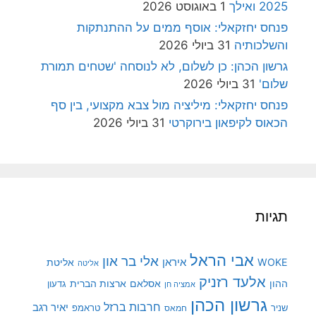
2025 ואילך
1 באוגוסט 2026
פנחס יחזקאלי: אוסף ממים על ההתנתקות
והשלכותיה
31 ביולי 2026
גרשון הכהן: כן לשלום, לא לנוסחה 'שטחים תמורת
שלום'
31 ביולי 2026
פנחס יחזקאלי: מיליציה מול צבא מקצועי, בין סף
הכאוס לקיפאון בירוקרטי
31 ביולי 2026
תגיות
אבי הראל
אלי בר און
איראן
WOKE
אליטת
אליטה
אלעד רזניק
ההון
אסלאם
ארצות הברית
גדעון
אמציה חן
גרשון הכהן
חרבות ברזל
יאיר רגב
שניר
טראמפ
חמאס