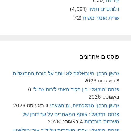
קורונה
(150)
רלוונטיים תמיד
(4,091)
שרית אונגר משיח
(72)
פוסטים אחרונים
גרשון הכהן: חיזבאללה לא יוותר על חובת ההתנגדות
8 באוגוסט 2026
פנחס יחזקאלי: בין הקוד האתי ל'רוח צה"ל'
6
באוגוסט 2026
גרשון הכהן: ממלכתיות, צו השעה!
4 באוגוסט 2026
פנחס יחזקאלי: אוסף המאמרים על שרידותן של
מערכות מורכבות
4 באוגוסט 2026
פנחס יחזקאלי: עקרון השרידות של ד"ר אורי מילשטיין