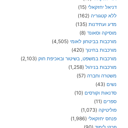
דניאל יחזקאלי
(15)
ללא קטגוריה
(162)
מדע ועתידנות
(135)
מוסיקה וסאונד
(8)
מורכבות בביטחון לאומי
(4,505)
מורכבות בחינוך
(420)
מורכבות במשפט, בשיטור ובאכיפת חוק
(2,103)
מורכבות בניהול
(1,258)
משטרה וחברה
(57)
נשים
(43)
סדנאות וקורסים
(10)
ספרים
(11)
פוליטיקה
(1,073)
פנחס יחזקאלי
(1,986)
פרקי לימוד
(90)