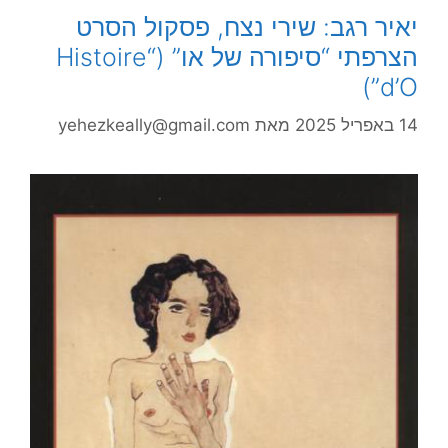
יאיר רגב: שירי נצח, פסקול הסרט
הצרפתי “סיפורה של או” (“Histoire
d’O”)
14 באפריל 2025
מאת
yehezkeally@gmail.com