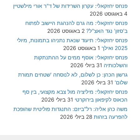
פנחס יחזקאלי: עקרון השרידות של ד"ר אורי מילשטיין
4 באוגוסט 2026
פנחס יחזקאלי: מה גרם להנהגת היישוב לפתוח
ב'סזון' נגד האצ"ל?
2 באוגוסט 2026
פנחס יחזקאלי: תיעוד שנאת נתניהו בתמונות, מיולי
2025 ואילך
1 באוגוסט 2026
פנחס יחזקאלי: אוסף ממים על ההתנתקות
והשלכותיה
31 ביולי 2026
גרשון הכהן: כן לשלום, לא לנוסחה 'שטחים תמורת
שלום'
31 ביולי 2026
פנחס יחזקאלי: מיליציה מול צבא מקצועי, בין סף
הכאוס לקיפאון בירוקרטי
31 ביולי 2026
משה כהן אליה: רל"ביזם: התנגדות פוליטית שהופכת
להפרעה בזהות
28 ביולי 2026