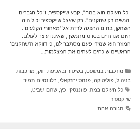
"כל העולם הוא במה", קבע שייקספיר, ו"כל הגברים
והנשים רק שחקנים". רק שאצל שייקספיר יכול היה
השחקן, בתום ההצגה לרדת אל 'מאחורי הקלעים'.
היום אנו חיים בסרט מתמשך, שאיננו עוצר לעולם.
המוזר הוא שמידי פעם מסתבר לנו, כי דווקא ה'שחקנים'
הראשיים שוכחים לעתים את המצלמות…
קטגוריות
מורכבות במשפט, בשיטור ובאכיפת חוק
,
מורכבות
בניהול
,
פוליטיקה
,
פנחס יחזקאלי
,
רלוונטיים תמיד
תגיות
כל העולם במה
,
פוזננסקי-כץ
,
שחם-שביט
,
שייקספיר
תגובה אחת