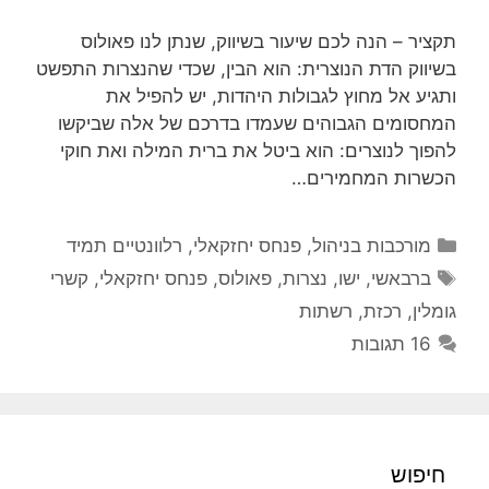
תקציר – הנה לכם שיעור בשיווק, שנתן לנו פאולוס
בשיווק הדת הנוצרית: הוא הבין, שכדי שהנצרות התפשט
ותגיע אל מחוץ לגבולות היהדות, יש להפיל את
המחסומים הגבוהים שעמדו בדרכם של אלה שביקשו
להפוך לנוצרים: הוא ביטל את ברית המילה ואת חוקי
הכשרות המחמירים…
קטגוריות
מורכבות בניהול
,
פנחס יחזקאלי
,
רלוונטיים תמיד
תגיות
ברבאשי
,
ישו
,
נצרות
,
פאולוס
,
פנחס יחזקאלי
,
קשרי
גומלין
,
רכזת
,
רשתות
16 תגובות
חיפוש