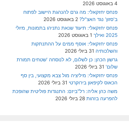
4 באוגוסט 2026
פנחס יחזקאלי: מה גרם להנהגת היישוב לפתוח
ב'סזון' נגד האצ"ל?
2 באוגוסט 2026
פנחס יחזקאלי: תיעוד שנאת נתניהו בתמונות, מיולי
2025 ואילך
1 באוגוסט 2026
פנחס יחזקאלי: אוסף ממים על ההתנתקות
והשלכותיה
31 ביולי 2026
גרשון הכהן: כן לשלום, לא לנוסחה 'שטחים תמורת
שלום'
31 ביולי 2026
פנחס יחזקאלי: מיליציה מול צבא מקצועי, בין סף
הכאוס לקיפאון בירוקרטי
31 ביולי 2026
משה כהן אליה: רל"ביזם: התנגדות פוליטית שהופכת
להפרעה בזהות
28 ביולי 2026