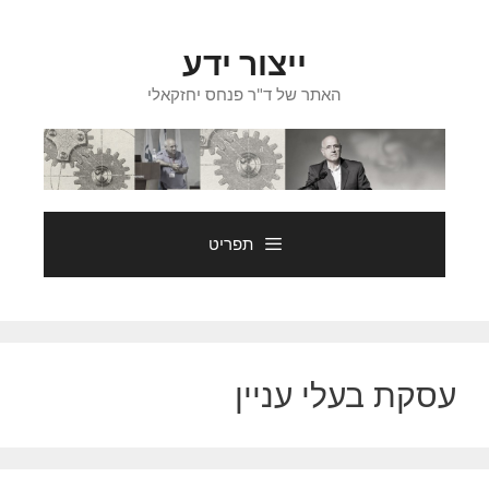
דלג
תוכן
ייצור ידע
האתר של ד"ר פנחס יחזקאלי
תפריט
עסקת בעלי עניין