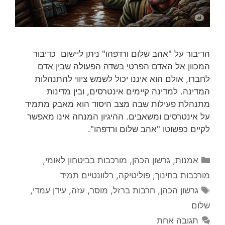
הדיבור על "אהב שלום ורדפהו" ניתן ליישום כדיבור
המכוון אל האדם הפרטי בשדה הפעולה שבין אדם
לחברו, אולם הוא איננו יכול לשמש ציווי להתנהלות
המדינה. למדינה קיימים אינטרסים, ובין מדינות
מתנהלת פעילות שבה מצב היסוד הוא מאבק מתמיד
על אינטרסים ומשאבים. ההיגיון המנחה אינו מאפשר
לקיים כפשוטו "אהב שלום ורדפהו".
קטגוריות
אמנות
,
גרשון הכהן
,
מורכבות בביטחון לאומי
,
מורכבות בחינוך
,
פוליטיקה
,
רלוונטיים תמיד
תגיות
גרשון הכהן
,
חרבות ברזל
,
מוסר
,
עזה
,
עידן עמדי
,
שלום
תגובה אחת