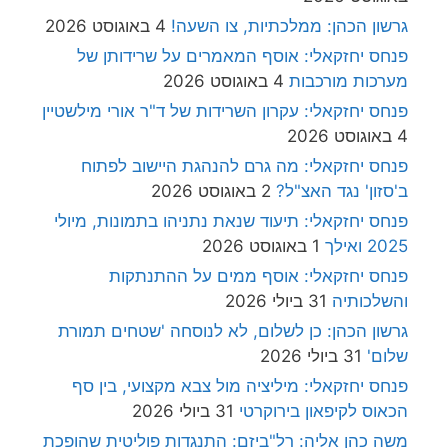
גרשון הכהן: ממלכתיות, צו השעה!
4 באוגוסט 2026
פנחס יחזקאלי: אוסף המאמרים על שרידותן של
מערכות מורכבות
4 באוגוסט 2026
פנחס יחזקאלי: עקרון השרידות של ד"ר אורי מילשטיין
4 באוגוסט 2026
פנחס יחזקאלי: מה גרם להנהגת היישוב לפתוח
ב'סזון' נגד האצ"ל?
2 באוגוסט 2026
פנחס יחזקאלי: תיעוד שנאת נתניהו בתמונות, מיולי
2025 ואילך
1 באוגוסט 2026
פנחס יחזקאלי: אוסף ממים על ההתנתקות
והשלכותיה
31 ביולי 2026
גרשון הכהן: כן לשלום, לא לנוסחה 'שטחים תמורת
שלום'
31 ביולי 2026
פנחס יחזקאלי: מיליציה מול צבא מקצועי, בין סף
הכאוס לקיפאון בירוקרטי
31 ביולי 2026
משה כהן אליה: רל"ביזם: התנגדות פוליטית שהופכת