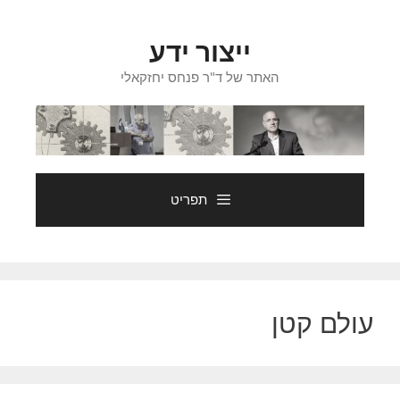
דלג
תוכן
ייצור ידע
האתר של ד"ר פנחס יחזקאלי
תפריט
עולם קטן