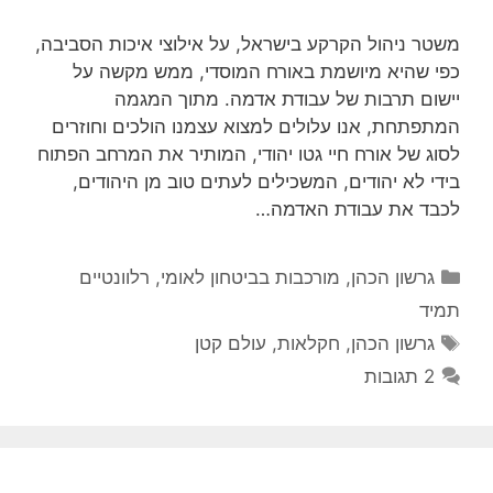
משטר ניהול הקרקע בישראל, על אילוצי איכות הסביבה,
כפי שהיא מיושמת באורח המוסדי, ממש מקשה על
יישום תרבות של עבודת אדמה. מתוך המגמה
המתפתחת, אנו עלולים למצוא עצמנו הולכים וחוזרים
לסוג של אורח חיי גטו יהודי, המותיר את המרחב הפתוח
בידי לא יהודים, המשכילים לעתים טוב מן היהודים,
לכבד את עבודת האדמה…
קטגוריות
גרשון הכהן
,
מורכבות בביטחון לאומי
,
רלוונטיים
תמיד
תגיות
גרשון הכהן
,
חקלאות
,
עולם קטן
2 תגובות