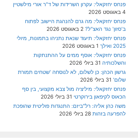
פנחס יחזקאלי: עקרון השרידות של ד"ר אורי מילשטיין
4 באוגוסט 2026
פנחס יחזקאלי: מה גרם להנהגת היישוב לפתוח
ב'סזון' נגד האצ"ל?
2 באוגוסט 2026
פנחס יחזקאלי: תיעוד שנאת נתניהו בתמונות, מיולי
2025 ואילך
1 באוגוסט 2026
פנחס יחזקאלי: אוסף ממים על ההתנתקות
והשלכותיה
31 ביולי 2026
גרשון הכהן: כן לשלום, לא לנוסחה 'שטחים תמורת
שלום'
31 ביולי 2026
פנחס יחזקאלי: מיליציה מול צבא מקצועי, בין סף
הכאוס לקיפאון בירוקרטי
31 ביולי 2026
משה כהן אליה: רל"ביזם: התנגדות פוליטית שהופכת
להפרעה בזהות
28 ביולי 2026