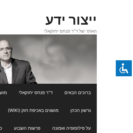
דלג
תוכן
ייצור ידע
האתר של ד"ר פנחס יחזקאלי
ברוכים הבאים
ד"ר פנחס יחזקאלי
מושגי
גרשון הכהן
מושגים באכיפת חוק (WIKI)
על פילוסופיה ואמונה
פרשות השבוע
ס