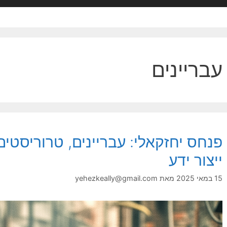
עבריינים
פנחס יחזקאלי: עבריינים, טרוריסטים
ייצור ידע
15 במאי 2025
מאת
yehezkeally@gmail.com