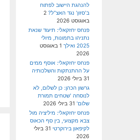
להנהגת היישוב לפתוח
ב'סזון' נגד האצ"ל?
2
באוגוסט 2026
פנחס יחזקאלי: תיעוד שנאת
נתניהו בתמונות, מיולי
2025 ואילך
1 באוגוסט
2026
פנחס יחזקאלי: אוסף ממים
על ההתנתקות והשלכותיה
31 ביולי 2026
גרשון הכהן: כן לשלום, לא
לנוסחה 'שטחים תמורת
שלום'
31 ביולי 2026
פנחס יחזקאלי: מיליציה מול
צבא מקצועי, בין סף הכאוס
לקיפאון בירוקרטי
31 ביולי
2026