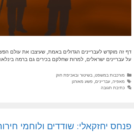
דף זה מוקדש לעבריינים הגדולים באמת, שעיצבו את עולם הפשע
על עבריינים ישראלים, למרות שחלקם בכירים גם ברמה בינלאו
קטגוריות
מורכבות במשפט, בשיטור ובאכיפת חוק
תגיות
מאפיה
,
עבריינים
,
פשע מאורגן
כתיבת תגובה
פנחס יחזקאלי: שודדים ולוחמי חירו