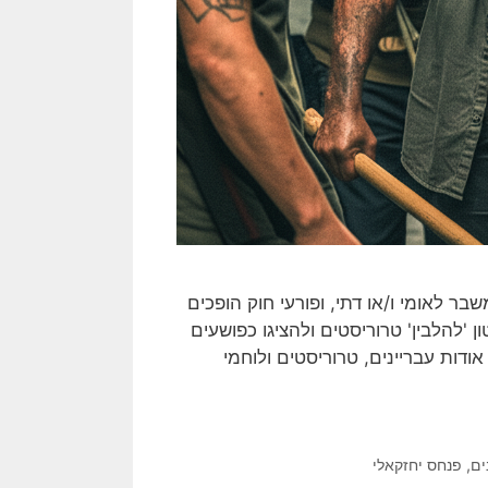
ר לאומי ו/או דתי, ופורעי חוק הופכים
ן 'להלבין' טרוריסטים ולהציגו כפושעים
ודות עבריינים, טרוריסטים ולוחמי
ים
,
פנחס יחזקאלי