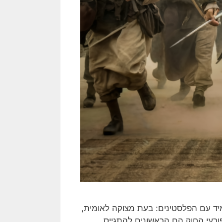
יד עם הפלסטינים: בעת מצוקה לאומית,
פורעי החוק הם הראשונים להתגייס