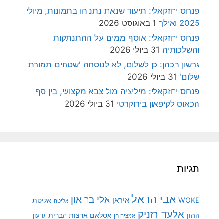
פנחס יחזקאלי: תיעוד שנאת נתניהו בתמונות, מיולי
2025 ואילך
1 באוגוסט 2026
פנחס יחזקאלי: אוסף ממים על ההתנתקות
והשלכותיה
31 ביולי 2026
גרשון הכהן: כן לשלום, לא לנוסחה 'שטחים תמורת
שלום'
31 ביולי 2026
פנחס יחזקאלי: מיליציה מול צבא מקצועי, בין סף
הכאוס לקיפאון בירוקרטי
31 ביולי 2026
תגיות
אבי הראל
אלי בר און
איראן
WOKE
אליטת
אליטה
אלעד רזניק
ההון
אסלאם
ארצות הברית
גדעון
אמציה חן