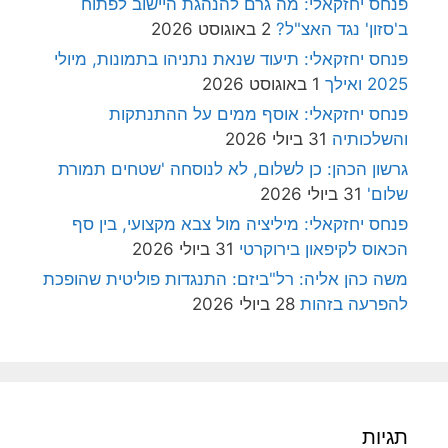
פנחס יחזקאלי: מה גרם להנהגת היישוב לפתוח
ב'סזון' נגד האצ"ל?
2 באוגוסט 2026
פנחס יחזקאלי: תיעוד שנאת נתניהו בתמונות, מיולי
2025 ואילך
1 באוגוסט 2026
פנחס יחזקאלי: אוסף ממים על ההתנתקות
והשלכותיה
31 ביולי 2026
גרשון הכהן: כן לשלום, לא לנוסחה 'שטחים תמורת
שלום'
31 ביולי 2026
פנחס יחזקאלי: מיליציה מול צבא מקצועי, בין סף
הכאוס לקיפאון בירוקרטי
31 ביולי 2026
משה כהן אליה: רל"ביזם: התנגדות פוליטית שהופכת
להפרעה בזהות
28 ביולי 2026
תגיות