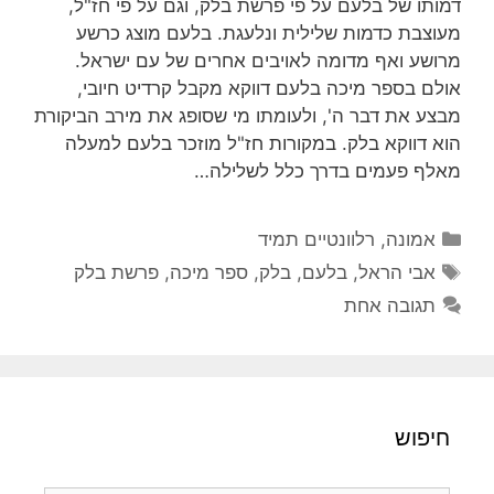
דמותו של בלעם על פי פרשת בלק, וגם על פי חז"ל,
מעוצבת כדמות שלילית ונלעגת. בלעם מוצג כרשע
מרושע ואף מדומה לאויבים אחרים של עם ישראל.
אולם בספר מיכה בלעם דווקא מקבל קרדיט חיובי,
מבצע את דבר ה', ולעומתו מי שסופג את מירב הביקורת
הוא דווקא בלק. במקורות חז"ל מוזכר בלעם למעלה
מאלף פעמים בדרך כלל לשלילה…
קטגוריות
אמונה
,
רלוונטיים תמיד
תגיות
אבי הראל
,
בלעם
,
בלק
,
ספר מיכה
,
פרשת בלק
תגובה אחת
חיפוש