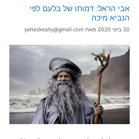
אבי הראל: דמותו של בלעם לפי
הנביא מיכה
30 ביוני 2020
מאת
yehezkeally@gmail.com