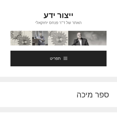
דלג
תוכן
ייצור ידע
האתר של ד"ר פנחס יחזקאלי
תפריט
ספר מיכה