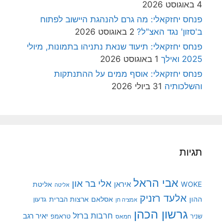
4 באוגוסט 2026
פנחס יחזקאלי: מה גרם להנהגת היישוב לפתוח
ב'סזון' נגד האצ"ל?
2 באוגוסט 2026
פנחס יחזקאלי: תיעוד שנאת נתניהו בתמונות, מיולי
2025 ואילך
1 באוגוסט 2026
פנחס יחזקאלי: אוסף ממים על ההתנתקות
והשלכותיה
31 ביולי 2026
תגיות
אבי הראל
אלי בר און
איראן
WOKE
אליטת
אליטה
אלעד רזניק
ההון
אסלאם
ארצות הברית
גדעון
אמציה חן
גרשון הכהן
חרבות ברזל
יאיר רגב
שניר
טראמפ
חמאס