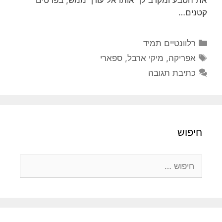
את הטבע ומקרב לך אותו אל עורך ממש, בפרטים
קטנים…
קטגוריות
רלוונטיים תמיד
תגיות
אפריקה
,
מיקי ארבל
,
ספארי
כתיבת תגובה
חיפוש
חיפוש: