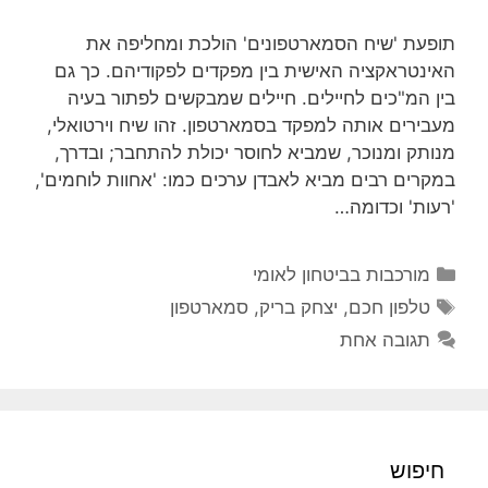
תופעת 'שיח הסמארטפונים' הולכת ומחליפה את
האינטראקציה האישית בין מפקדים לפקודיהם. כך גם
בין המ"כים לחיילים. חיילים שמבקשים לפתור בעיה
מעבירים אותה למפקד בסמארטפון. זהו שיח וירטואלי,
מנותק ומנוכר, שמביא לחוסר יכולת להתחבר; ובדרך,
במקרים רבים מביא לאבדן ערכים כמו: 'אחוות לוחמים',
'רעות' וכדומה…
קטגוריות
מורכבות בביטחון לאומי
תגיות
טלפון חכם
,
יצחק בריק
,
סמארטפון
תגובה אחת
חיפוש