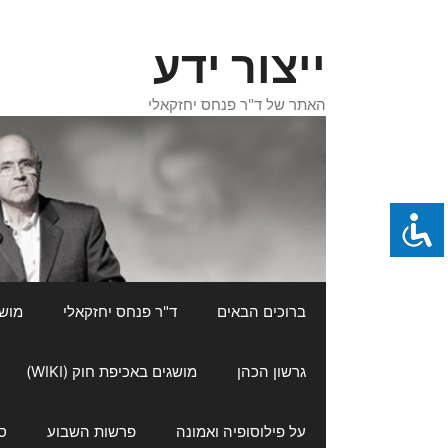
דלג
תוכן
ייצור ידע
האתר של ד"ר פנחס יחזקאלי
ברוכים הבאים
ד"ר פנחס יחזקאלי
מושגי
גרשון הכהן
מושגים באכיפת חוק (WIKI)
על פילוסופיה ואמונה
פרשות השבוע
ס