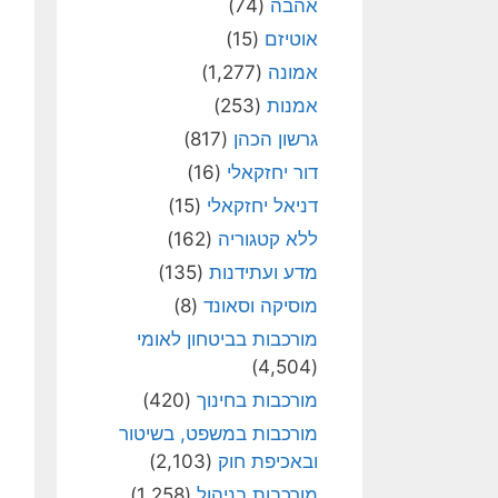
אהבה
(74)
אוטיזם
(15)
אמונה
(1,277)
אמנות
(253)
גרשון הכהן
(817)
דור יחזקאלי
(16)
דניאל יחזקאלי
(15)
ללא קטגוריה
(162)
מדע ועתידנות
(135)
מוסיקה וסאונד
(8)
מורכבות בביטחון לאומי
(4,504)
מורכבות בחינוך
(420)
מורכבות במשפט, בשיטור
ובאכיפת חוק
(2,103)
מורכבות בניהול
(1,258)