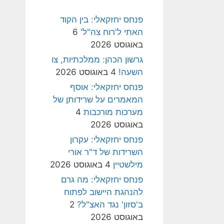
פנחס יחזקאלי: בין הקוד
האתי ל'רוח צה"ל'
6
באוגוסט 2026
גרשון הכהן: ממלכתיות, צו
השעה!
4 באוגוסט 2026
פנחס יחזקאלי: אוסף
המאמרים על שרידותן של
מערכות מורכבות
4
באוגוסט 2026
פנחס יחזקאלי: עקרון
השרידות של ד"ר אורי
מילשטיין
4 באוגוסט 2026
פנחס יחזקאלי: מה גרם
להנהגת היישוב לפתוח
ב'סזון' נגד האצ"ל?
2
באוגוסט 2026