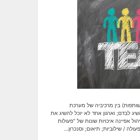
שותפות) בין מרכיביה של מערכת
יג לבדם; וארגון אחד לא יוכל להשיג את
ול אפיינה איכויות שונות של "פעולות
לה / שילוביות; תיאום; וסנכרון…