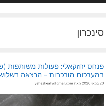
סינכרון
פנחס יחזקאלי: פעולות משותפות (שי
במערכות מורכבות – הרצאה בשלוש
23 במאי 2020
מאת
yehezkeally@gmail.com