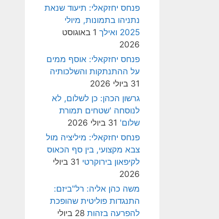
פנחס יחזקאלי: תיעוד שנאת
נתניהו בתמונות, מיולי
2025 ואילך
1 באוגוסט
2026
פנחס יחזקאלי: אוסף ממים
על ההתנתקות והשלכותיה
31 ביולי 2026
גרשון הכהן: כן לשלום, לא
לנוסחה 'שטחים תמורת
שלום'
31 ביולי 2026
פנחס יחזקאלי: מיליציה מול
צבא מקצועי, בין סף הכאוס
לקיפאון בירוקרטי
31 ביולי
2026
משה כהן אליה: רל"ביזם:
התנגדות פוליטית שהופכת
להפרעה בזהות
28 ביולי