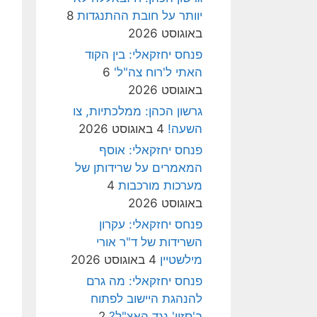
יוותר על חובת ההתנגדות
8
באוגוסט 2026
פנחס יחזקאלי: בין הקוד
האתי ל'רוח צה"ל'
6
באוגוסט 2026
גרשון הכהן: ממלכתיות, צו
השעה!
4 באוגוסט 2026
פנחס יחזקאלי: אוסף
המאמרים על שרידותן של
מערכות מורכבות
4
באוגוסט 2026
פנחס יחזקאלי: עקרון
השרידות של ד"ר אורי
מילשטיין
4 באוגוסט 2026
פנחס יחזקאלי: מה גרם
להנהגת היישוב לפתוח
ב'סזון' נגד האצ"ל?
2