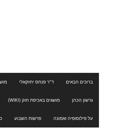
ברוכים הבאים
ד"ר פנחס יחזקאלי
מושגי
גרשון הכהן
מושגים באכיפת חוק (WIKI)
על פילוסופיה ואמונה
פרשות השבוע
ס