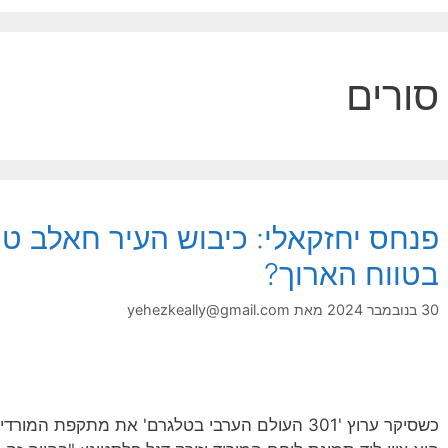
סורים
פנחס יחזקאלי: כיבוש העיר חאלב טוב
בטווח הארוך?
30 בנובמבר 2024
מאת
yehezkeally@gmail.com
כשסיקר ערוץ '301 העולם הערבי בטלגרם' את מתקפת 