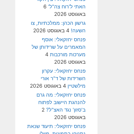
האתי ל'רוח צה"ל'
6
באוגוסט 2026
גרשון הכהן: ממלכתיות, צו
השעה!
4 באוגוסט 2026
פנחס יחזקאלי: אוסף
המאמרים על שרידותן של
מערכות מורכבות
4
באוגוסט 2026
פנחס יחזקאלי: עקרון
השרידות של ד"ר אורי
מילשטיין
4 באוגוסט 2026
פנחס יחזקאלי: מה גרם
להנהגת היישוב לפתוח
ב'סזון' נגד האצ"ל?
2
באוגוסט 2026
פנחס יחזקאלי: תיעוד שנאת
נתניהו בתמונות, מיולי