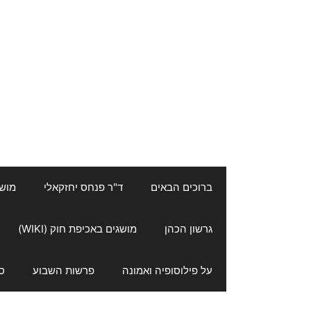
ברוכים הבאים
ד"ר פנחס יחזקאלי
מושגי
גרשון הכהן
מושגים באכיפת חוק (WIKI)
על פילוסופיה ואמונה
פרשות השבוע
ס