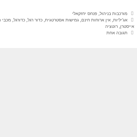
קטגוריות
מורכבות בניהול
,
פנחס יחזקאלי
תגיות
אג'יליות
,
אין ארוחות חינם
,
גמישות אסטרטגית
,
כדור רגל
,
כדורגל
,
מכבי ת
אייסטרן
,
רוטציה
תגובה אחת