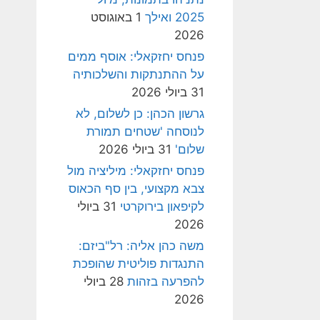
2025 ואילך
1 באוגוסט
2026
פנחס יחזקאלי: אוסף ממים
על ההתנתקות והשלכותיה
31 ביולי 2026
גרשון הכהן: כן לשלום, לא
לנוסחה 'שטחים תמורת
שלום'
31 ביולי 2026
פנחס יחזקאלי: מיליציה מול
צבא מקצועי, בין סף הכאוס
לקיפאון בירוקרטי
31 ביולי
2026
משה כהן אליה: רל"ביזם:
התנגדות פוליטית שהופכת
להפרעה בזהות
28 ביולי
2026