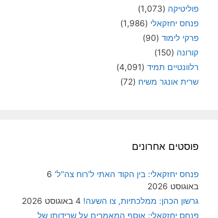
פוליטיקה
(1,073)
פנחס יחזקאלי
(1,986)
פרקי לימוד
(90)
קורונה
(150)
רלוונטיים תמיד
(4,091)
שרית אונגר משיח
(72)
פוסטים אחרונים
פנחס יחזקאלי: בין הקוד האתי ל'רוח צה"ל'
6
באוגוסט 2026
גרשון הכהן: ממלכתיות, צו השעה!
4 באוגוסט 2026
פנחס יחזקאלי: אוסף המאמרים על שרידותן של