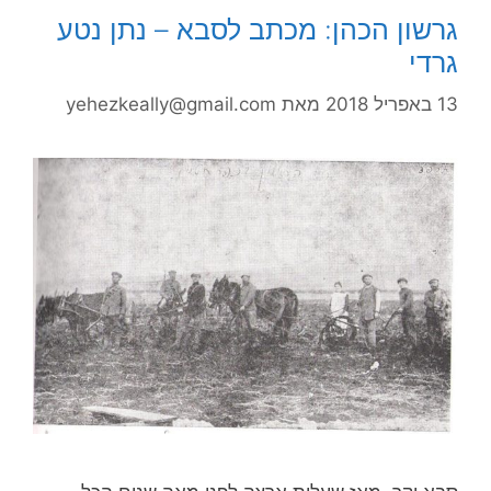
גרשון הכהן: מכתב לסבא – נתן נטע
גרדי
13 באפריל 2018
מאת
yehezkeally@gmail.com