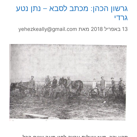
גרשון הכהן: מכתב לסבא – נתן נטע
גרדי
13 באפריל 2018
מאת
yehezkeally@gmail.com