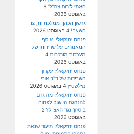
האתי ל'רוח צה"ל'
6
באוגוסט 2026
גרשון הכהן: ממלכתיות, צו
השעה!
4 באוגוסט 2026
פנחס יחזקאלי: אוסף
המאמרים על שרידותן של
מערכות מורכבות
4
באוגוסט 2026
פנחס יחזקאלי: עקרון
השרידות של ד"ר אורי
מילשטיין
4 באוגוסט 2026
פנחס יחזקאלי: מה גרם
להנהגת היישוב לפתוח
ב'סזון' נגד האצ"ל?
2
באוגוסט 2026
פנחס יחזקאלי: תיעוד שנאת
נתניהו בתמונות, מיולי