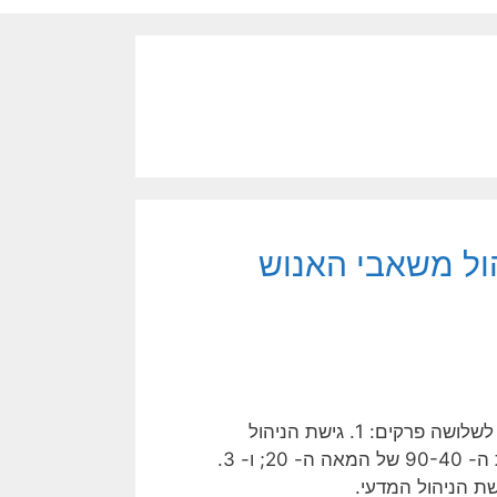
ול משאבי האנוש
ניתן לחלק את התפתחות מקצוע משאבי האנוש, לאורך השנים, לשלושה פרקים: 1. גישת הניהול
המדעי: שנות ה-20 של המאה ה-20; 2. גישת יחסי אנוש: שנות ה- 90-40 של המאה ה- 20; ו- 3.
ת הניהול המדעי.