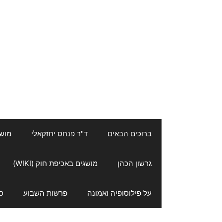
ברוכים הבאים
ד"ר פנחס יחזקאלי
מושגי
גרשון הכהן
מושגים באכיפת חוק (WIKI)
על פילוסופיה ואמונה
פרשות השבוע
ס