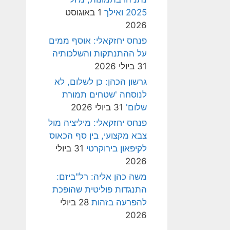
2025 ואילך
1 באוגוסט
2026
פנחס יחזקאלי: אוסף ממים
על ההתנתקות והשלכותיה
31 ביולי 2026
גרשון הכהן: כן לשלום, לא
לנוסחה 'שטחים תמורת
שלום'
31 ביולי 2026
פנחס יחזקאלי: מיליציה מול
צבא מקצועי, בין סף הכאוס
לקיפאון בירוקרטי
31 ביולי
2026
משה כהן אליה: רל"ביזם:
התנגדות פוליטית שהופכת
להפרעה בזהות
28 ביולי
2026