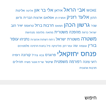
אבי הראל
אלי בר און
איראן
WOKE
אליטת
אליטה
אלעד רזניק
ההון
אסלאם
ארצות הברית
גדעון
אמציה חן
גרשון הכהן
חרבות ברזל
יאיר רגב
שניר
טראמפ
חמאס
מהפכה משטרית
מנהיגות
ישראל
כרזות
מחאה
מלחמה
משטרה
עופר
משטרת ישראל
נתניהו
ניתוח רשתות ארגוניות
בורין
עוצמה
עזה
פלסטינים
עמר דנק
פוליטיקה
פיל בחנות חרסינה
פנחס יחזקאלי
קורונה
פרוגרס
רוסיה
צה"ל
צבא
רפורמה משפטית
רועי צזנה
שיטור
תהילים
שרית אונגר משיח
תרבות ארגונית
חיפוש