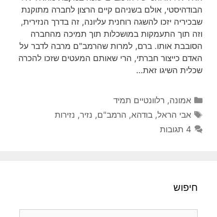
הבודהיסטי, אולם בשניהם קיים הרצון לחברה מתוקנת
שבכיריה יזכו להשגה רוחנית עליונה, זה בדרך הנזירית,
וזה תוך התעמקות במושכלות תוך תמיכה מהחברה
הסובבת אותו. ברם, למרות שהרמב"ם מרבה לדבר על
האדם כייצור חברתי, הרי שאותם המעטים שזכו להכרה
שכלית השיגו זאת…
קטגוריות
אמונה
,
רלוונטיים תמיד
תגיות
אבי הראל
,
בודהא
,
הרמב"ם
,
נזיר
,
נזירות
4 תגובות
חיפוש
חיפוש: