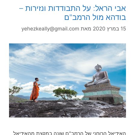
אבי הראל: על התבודדות ונזירות –
בודהא מול הרמב"ם
15 במרץ 2020
מאת
yehezkeally@gmail.com
האידיאל הרוחני של הרמב"ם שונה במקצת מהאידיאל