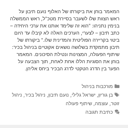
המאמר בוחן את ביקורתו של האלוף נועם תיבון על
ראש הצוות שלו לשעבר בסיירת מטכ"ל, ראש הממשלה
בנימין נתניהו: "הוא זה שלימד אותנו את ערכי היחידה –
כתב תיבון – לצערי, הערכים האלה לא קיבלו עד היום
ביטוי בקריירה הפוליטית והמדינית שלו." ביקורתו של
תיבון מתמקדת בשלושה נושאים אקוטיים בניהול בכיר:
שיתוף הפעולה, המצוינות ונטילת הסיכונים. המאמר
בוחן את הסוגיות הללו אחת לאחת, תוך הצבעה על
הפער בין הדרג הטקטי לדרג הבכיר ביחס אליהן.
קטגוריות
מורכבות בניהול
תגיות
בן גוריון
,
ישראל גלילי
,
נועם תיבון
,
ניהול בכיר
,
ניהול
זוטר
,
עוצמה
,
שיתוף פעולה
כתיבת תגובה