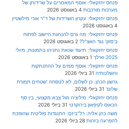
פנחס יחזקאלי: אוסף המאמרים על שרידותן של
מערכות מורכבות
4 באוגוסט 2026
פנחס יחזקאלי: עקרון השרידות של ד"ר אורי מילשטיין
4 באוגוסט 2026
פנחס יחזקאלי: מה גרם להנהגת היישוב לפתוח
ב'סזון' נגד האצ"ל?
2 באוגוסט 2026
פנחס יחזקאלי: תיעוד שנאת נתניהו בתמונות, מיולי
2025 ואילך
1 באוגוסט 2026
פנחס יחזקאלי: אוסף ממים על ההתנתקות
והשלכותיה
31 ביולי 2026
גרשון הכהן: כן לשלום, לא לנוסחה 'שטחים תמורת
שלום'
31 ביולי 2026
פנחס יחזקאלי: מיליציה מול צבא מקצועי, בין סף
הכאוס לקיפאון בירוקרטי
31 ביולי 2026
משה כהן אליה: רל"ביזם: התנגדות פוליטית שהופכת
להפרעה בזהות
28 ביולי 2026