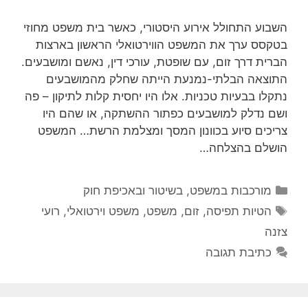
השבוע התחולל אירוע היסטורי, כאשר בית משפט מחוזי
בטקסס ערך את המשפט הווירטואלי הראשון בארצות
הברית דרך זום, עם שופטת, עורכי דין, נאשם ומושבעים.
התוצאה הבלתי-נמנעת הייתה שחלק מהמושבעים
נתקלו בבעיות טכניות. אלו היו יחסית קלות לתיקון – פה
ושם נדלק למושבעים כפתור ההשתקה, או שהם היו
צריכים סיוע בכוונון המסך ומצלמת הרשת… המשפט
הושלם בהצלחה…
קטגוריות
מורכבות במשפט, בשיטור ובאכיפת חוק
תגיות
הטיות תפיסה
,
זום
,
משפט
,
משפט וירטואלי
,
רועי
צזנה
כתיבת תגובה