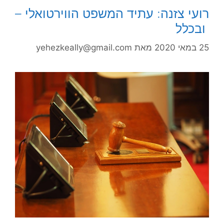
רועי צזנה: עתיד המשפט הווירטואלי –
ובכלל
25 במאי 2020
מאת
yehezkeally@gmail.com