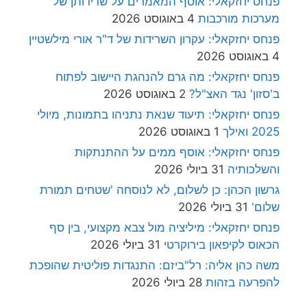
פנחס יחזקאלי: אוסף המאמרים על שרידותן של
מערכות מורכבות
4 באוגוסט 2026
פנחס יחזקאלי: עקרון השרידות של ד"ר אורי מילשטיין
4 באוגוסט 2026
פנחס יחזקאלי: מה גרם להנהגת היישוב לפתוח
ב'סזון' נגד האצ"ל?
2 באוגוסט 2026
פנחס יחזקאלי: תיעוד שנאת נתניהו בתמונות, מיולי
2025 ואילך
1 באוגוסט 2026
פנחס יחזקאלי: אוסף ממים על ההתנתקות
והשלכותיה
31 ביולי 2026
גרשון הכהן: כן לשלום, לא לנוסחה 'שטחים תמורת
שלום'
31 ביולי 2026
פנחס יחזקאלי: מיליציה מול צבא מקצועי, בין סף
הכאוס לקיפאון בירוקרטי
31 ביולי 2026
משה כהן אליה: רל"ביזם: התנגדות פוליטית שהופכת
להפרעה בזהות
28 ביולי 2026