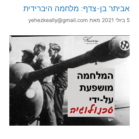
אביתר בן-צדף: מלחמה היברידית
5 ביולי 2021
מאת
yehezkeally@gmail.com