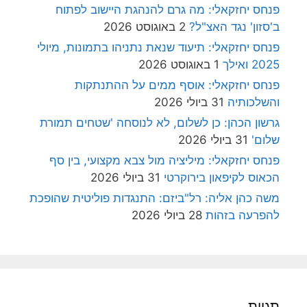
פנחס יחזקאלי: מה גרם להנהגת היישוב לפתוח
ב'סזון' נגד האצ"ל?
2 באוגוסט 2026
פנחס יחזקאלי: תיעוד שנאת נתניהו בתמונות, מיולי
2025 ואילך
1 באוגוסט 2026
פנחס יחזקאלי: אוסף ממים על ההתנתקות
והשלכותיה
31 ביולי 2026
גרשון הכהן: כן לשלום, לא לנוסחה 'שטחים תמורת
שלום'
31 ביולי 2026
פנחס יחזקאלי: מיליציה מול צבא מקצועי, בין סף
הכאוס לקיפאון בירוקרטי
31 ביולי 2026
משה כהן אליה: רל"ביזם: התנגדות פוליטית שהופכת
להפרעה בזהות
28 ביולי 2026
תגיות