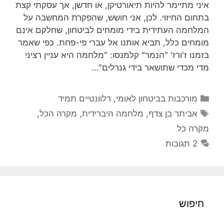
איני מתיימר להיות תיאורטיקן, או חדשן, אך עסקתי קצת
בתחום החיזוי. לכן, אני חושש, שהפקרת המחשבה על
המלחמה העתידית בידי מומחים לביטחון, שחלקם אינם
מומחים כלל, תביא אותנו אל עברי פי-פחת. כפי שאמר
בזמנו ז'ורז' "הנמר" קלמנסו: "מלחמה היא עניין רציני
מדי מכדי שתושאר בידי גנרלים"…
קטגוריות
מורכבות בביטחון לאומי
,
רלוונטיים תמיד
תגיות
אביתר בן צדף
,
מלחמה היברידית
,
מקרה הכל
,
מקרה כל
2 תגובות
חיפוש