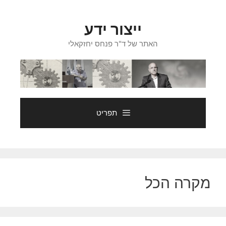
דלג
תוכן
ייצור ידע
האתר של ד"ר פנחס יחזקאלי
תפריט
מקרה הכל