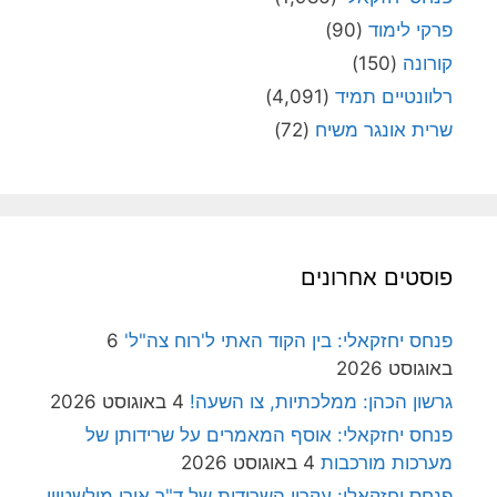
פרקי לימוד
(90)
קורונה
(150)
רלוונטיים תמיד
(4,091)
שרית אונגר משיח
(72)
פוסטים אחרונים
פנחס יחזקאלי: בין הקוד האתי ל'רוח צה"ל'
6
באוגוסט 2026
גרשון הכהן: ממלכתיות, צו השעה!
4 באוגוסט 2026
פנחס יחזקאלי: אוסף המאמרים על שרידותן של
מערכות מורכבות
4 באוגוסט 2026
פנחס יחזקאלי: עקרון השרידות של ד"ר אורי מילשטיין