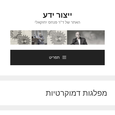
דלג
תוכן
ייצור ידע
האתר של ד"ר פנחס יחזקאלי
תפריט
מפלגות דמוקרטיות