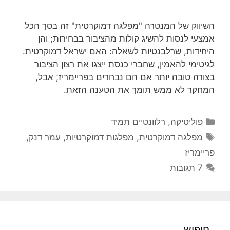
השיווק של המנטרה "מפלגה דמוקרטית" זה בסך הכל
אמצעי לנסות להשיג קולות מהציבור בבחירות; והן
היחידות, שרלבנטיות לשאלה: האם ישראל דמוקרטית.
לגיטימי להאמין, שחברי כנסת ייצגו את רצון הציבור
בצורה טובה יותר אם הם נבחרים בפריימריז; אבל,
המחקר לא ממש תומך את הטענה הזאת.
קטגוריות
פוליטיקה
,
רלוונטיים תמיד
תגיות
מפלגה דמוקרטית
,
מפלגות דמוקרטיות
,
עמר דנק
,
פריימריז
7 תגובות
חיפוש