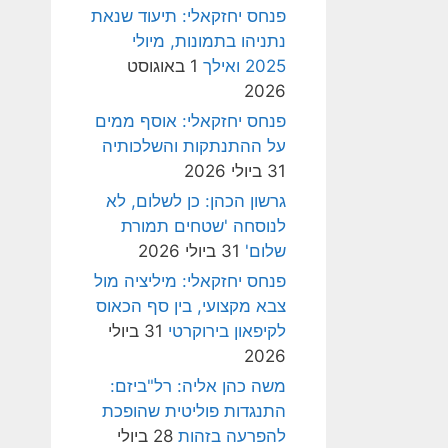
פנחס יחזקאלי: תיעוד שנאת
נתניהו בתמונות, מיולי
2025 ואילך
1 באוגוסט
2026
פנחס יחזקאלי: אוסף ממים
על ההתנתקות והשלכותיה
31 ביולי 2026
גרשון הכהן: כן לשלום, לא
לנוסחה 'שטחים תמורת
שלום'
31 ביולי 2026
פנחס יחזקאלי: מיליציה מול
צבא מקצועי, בין סף הכאוס
לקיפאון בירוקרטי
31 ביולי
2026
משה כהן אליה: רל"ביזם:
התנגדות פוליטית שהופכת
להפרעה בזהות
28 ביולי