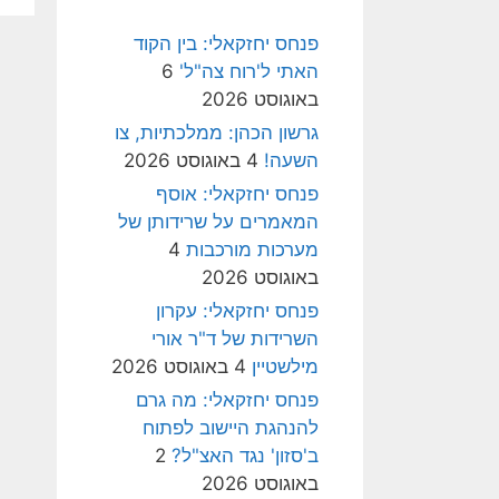
פנחס יחזקאלי: בין הקוד
האתי ל'רוח צה"ל'
6
באוגוסט 2026
גרשון הכהן: ממלכתיות, צו
השעה!
4 באוגוסט 2026
פנחס יחזקאלי: אוסף
המאמרים על שרידותן של
מערכות מורכבות
4
באוגוסט 2026
פנחס יחזקאלי: עקרון
השרידות של ד"ר אורי
מילשטיין
4 באוגוסט 2026
פנחס יחזקאלי: מה גרם
להנהגת היישוב לפתוח
ב'סזון' נגד האצ"ל?
2
באוגוסט 2026