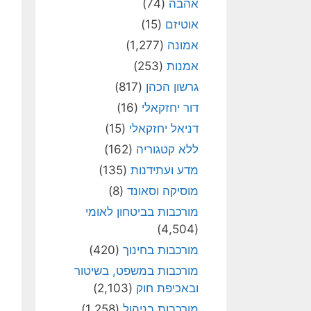
אהבה
(74)
אוטיזם
(15)
אמונה
(1,277)
אמנות
(253)
גרשון הכהן
(817)
דור יחזקאלי
(16)
דניאל יחזקאלי
(15)
ללא קטגוריה
(162)
מדע ועתידנות
(135)
מוסיקה וסאונד
(8)
מורכבות בביטחון לאומי
(4,504)
מורכבות בחינוך
(420)
מורכבות במשפט, בשיטור
ובאכיפת חוק
(2,103)
מורכבות בניהול
(1,258)