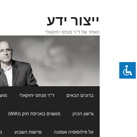
דלג
תוכן
ייצור ידע
האתר של ד"ר פנחס יחזקאלי
ברוכים הבאים
ד"ר פנחס יחזקאלי
מושגי
גרשון הכהן
מושגים באכיפת חוק (WIKI)
על פילוסופיה ואמונה
פרשות השבוע
ס