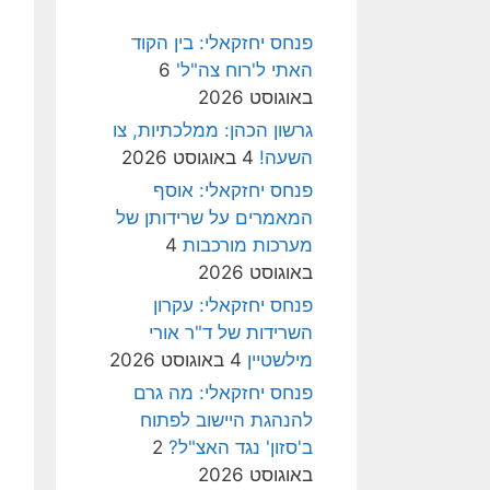
פנחס יחזקאלי: בין הקוד
האתי ל'רוח צה"ל'
6
באוגוסט 2026
גרשון הכהן: ממלכתיות, צו
השעה!
4 באוגוסט 2026
פנחס יחזקאלי: אוסף
המאמרים על שרידותן של
מערכות מורכבות
4
באוגוסט 2026
פנחס יחזקאלי: עקרון
השרידות של ד"ר אורי
מילשטיין
4 באוגוסט 2026
פנחס יחזקאלי: מה גרם
להנהגת היישוב לפתוח
ב'סזון' נגד האצ"ל?
2
באוגוסט 2026