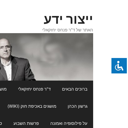
דלג
תוכן
ייצור ידע
האתר של ד"ר פנחס יחזקאלי
ברוכים הבאים
ד"ר פנחס יחזקאלי
מושגי
גרשון הכהן
מושגים באכיפת חוק (WIKI)
על פילוסופיה ואמונה
פרשות השבוע
ס