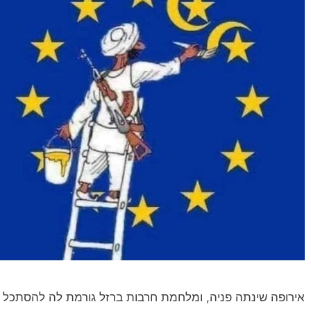
אירופה שינתה פניה, ומלחמת חרבות ברזל גורמת לה להסתכל ב