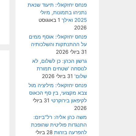
פנחס יחזקאלי: תיעוד שנאת
נתניהו בתמונות, מיולי
2025 ואילך
1 באוגוסט
2026
פנחס יחזקאלי: אוסף ממים
על ההתנתקות והשלכותיה
31 ביולי 2026
גרשון הכהן: כן לשלום, לא
לנוסחה 'שטחים תמורת
שלום'
31 ביולי 2026
פנחס יחזקאלי: מיליציה מול
צבא מקצועי, בין סף הכאוס
לקיפאון בירוקרטי
31 ביולי
2026
משה כהן אליה: רל"ביזם:
התנגדות פוליטית שהופכת
להפרעה בזהות
28 ביולי