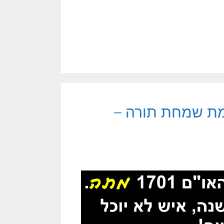
מת שמחת תורה –