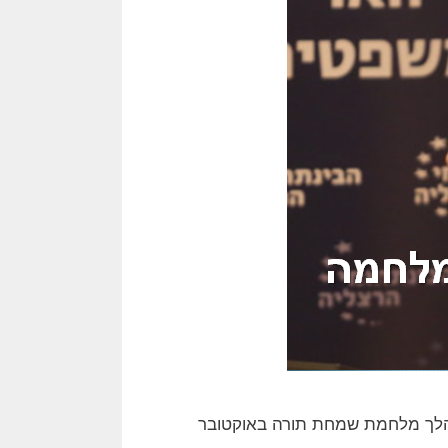
של כרזות שפורסמו במהלך מלחמת שמחת תורה באוקטובר