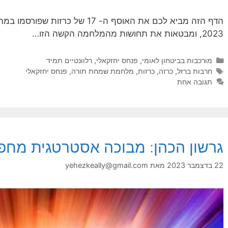
הדף הזה מביא לכם את האוסף ה- 17 ש
2023, ומבטאות את תחושות מהמלחמה הקשה הזו…
קטגוריות
מורכבות בביטחון לאומי
,
פנחס יחזקאלי
,
רלוונטיים תמיד
תגיות
חרבות ברזל
,
כרזה
,
כרזות
,
מלחמת שמחת תורה
,
פנחס יחזקאלי
תגובה אחת
גרשון הכהן: מבוכה אסטרטגית מחפ
22 בדצמבר 2023
מאת
yehezkeally@gmail.com