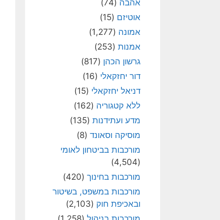
אהבה
(74)
אוטיזם
(15)
אמונה
(1,277)
אמנות
(253)
גרשון הכהן
(817)
דור יחזקאלי
(16)
דניאל יחזקאלי
(15)
ללא קטגוריה
(162)
מדע ועתידנות
(135)
מוסיקה וסאונד
(8)
מורכבות בביטחון לאומי
(4,504)
מורכבות בחינוך
(420)
מורכבות במשפט, בשיטור
ובאכיפת חוק
(2,103)
מורכבות בניהול
(1,258)