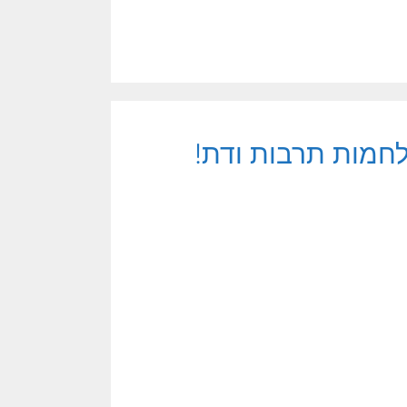
חמות תרבות ודת!