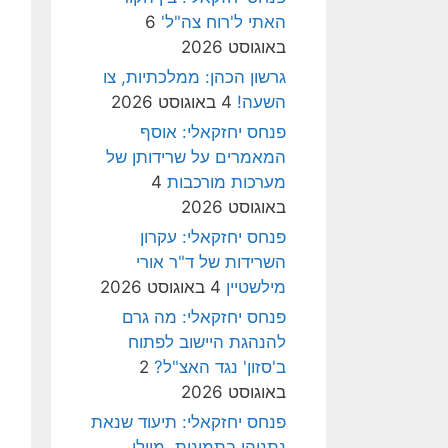
האתי ל'רוח צה"ל'
6
באוגוסט 2026
גרשון הכהן: ממלכתיות, צו
השעה!
4 באוגוסט 2026
פנחס יחזקאלי: אוסף
המאמרים על שרידותן של
מערכות מורכבות
4
באוגוסט 2026
פנחס יחזקאלי: עקרון
השרידות של ד"ר אורי
מילשטיין
4 באוגוסט 2026
פנחס יחזקאלי: מה גרם
להנהגת היישוב לפתוח
ב'סזון' נגד האצ"ל?
2
באוגוסט 2026
פנחס יחזקאלי: תיעוד שנאת
נתניהו בתמונות, מיולי