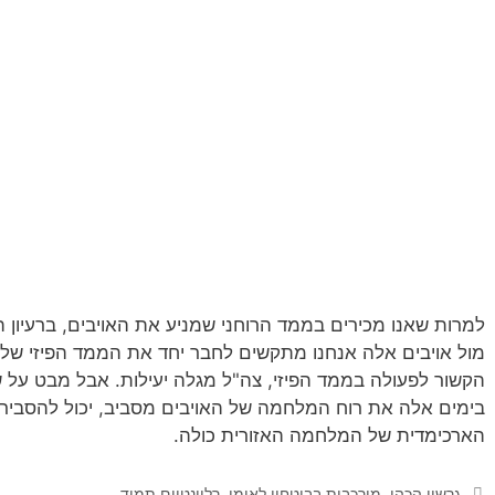
למרות שאנו מכירים בממד הרוחני שמניע את האויבים, ברעיון 
מול אויבים אלה אנחנו מתקשים לחבר יחד את הממד הפיזי של
הקשור לפעולה בממד הפיזי, צה"ל מגלה יעילות. אבל מבט על ש
בימים אלה את רוח המלחמה של האויבים מסביב, יכול להסביר כ
הארכימדית של המלחמה האזורית כולה.
קטגוריות
גרשון הכהן
,
מורכבות בביטחון לאומי
,
רלוונטיים תמיד