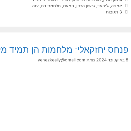
תגיות
אמונה
,
ג'יהאד
,
גרשון הכהן
,
חמאס
,
מלחמת דת
,
עזה
3 תגובות
פנחס יחזקאלי: מלחמות הן תמיד מל
8 באוקטובר 2024
מאת
yehezkeally@gmail.com