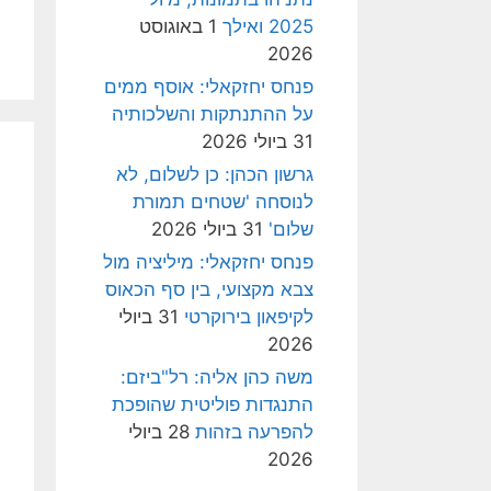
2025 ואילך
1 באוגוסט
2026
פנחס יחזקאלי: אוסף ממים
על ההתנתקות והשלכותיה
31 ביולי 2026
גרשון הכהן: כן לשלום, לא
לנוסחה 'שטחים תמורת
שלום'
31 ביולי 2026
פנחס יחזקאלי: מיליציה מול
צבא מקצועי, בין סף הכאוס
לקיפאון בירוקרטי
31 ביולי
2026
משה כהן אליה: רל"ביזם:
התנגדות פוליטית שהופכת
להפרעה בזהות
28 ביולי
2026