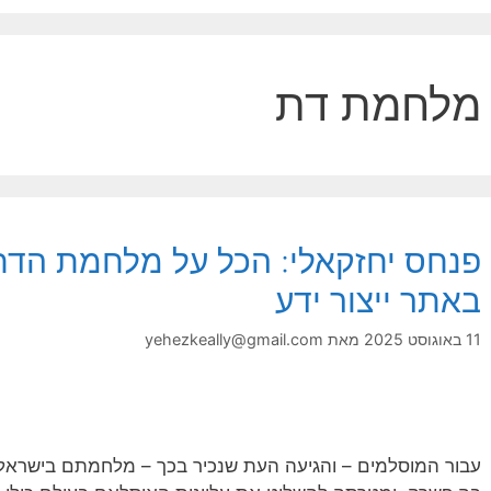
מלחמת דת
פנחס יחזקאלי: הכל על מלחמת הדת
באתר ייצור ידע
11 באוגוסט 2025
מאת
yehezkeally@gmail.com
עבור המוסלמים – והגיעה העת שנכיר בכך – מלחמתם בישראל