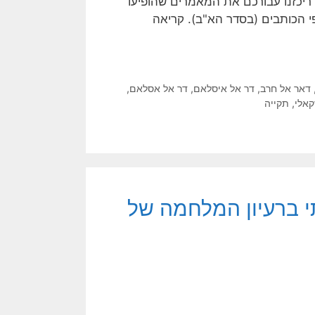
ריכזנו עבורכם את המאמרים שהופיעו
י הכותבים (בסדר הא"ב). קריאה
דאר אל חרב
,
דר אל איסלאם
,
דר אל אסלאם
,
קאלי
,
תקייה
י ברעיון המלחמה של