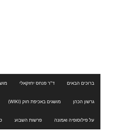
ברוכים הבאים
ד"ר פנחס יחזקאלי
מושגי
גרשון הכהן
מושגים באכיפת חוק (WIKI)
על פילוסופיה ואמונה
פרשות השבוע
ס