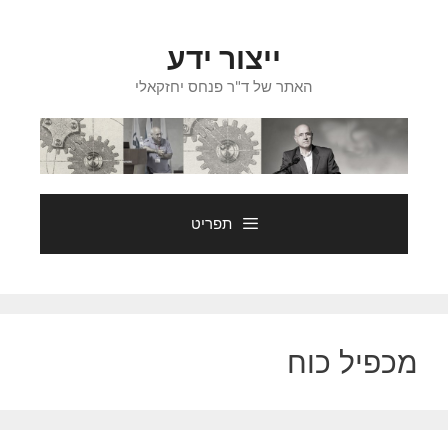
דלג
תוכן
ייצור ידע
האתר של ד"ר פנחס יחזקאלי
תפריט
מכפיל כוח